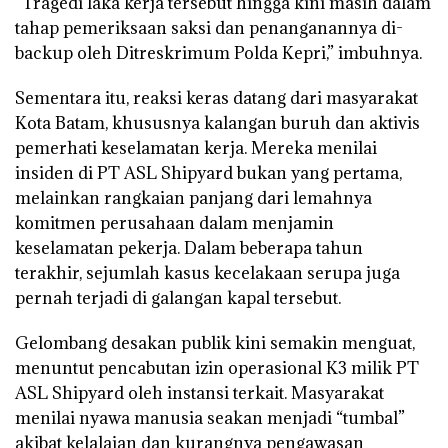
“Tragedi laka kerja tersebut hingga kini masih dalam
tahap pemeriksaan saksi dan penanganannya di-
backup oleh Ditreskrimum Polda Kepri,” imbuhnya.
Sementara itu, reaksi keras datang dari masyarakat
Kota Batam, khususnya kalangan buruh dan aktivis
pemerhati keselamatan kerja. Mereka menilai
insiden di PT ASL Shipyard bukan yang pertama,
melainkan rangkaian panjang dari lemahnya
komitmen perusahaan dalam menjamin
keselamatan pekerja. Dalam beberapa tahun
terakhir, sejumlah kasus kecelakaan serupa juga
pernah terjadi di galangan kapal tersebut.
Gelombang desakan publik kini semakin menguat,
menuntut pencabutan izin operasional K3 milik PT
ASL Shipyard oleh instansi terkait. Masyarakat
menilai nyawa manusia seakan menjadi “tumbal”
akibat kelalaian dan kurangnya pengawasan