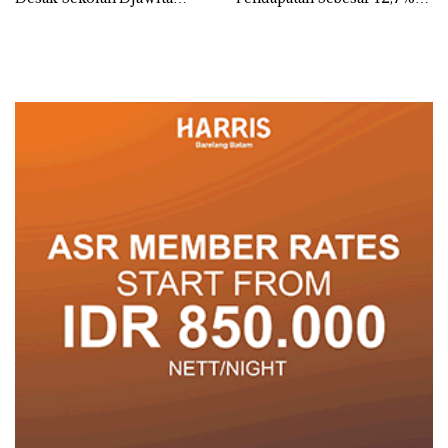
Batam Segera Ditutup!
Secara Tahunan