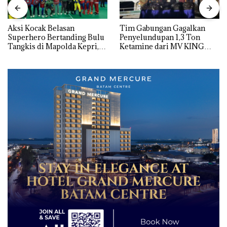
Aksi Kocak Belasan
Tim Gabungan Gagalkan
Superhero Bertanding Bulu
Penyelundupan 1,3 Ton
Tangkis di Mapolda Kepri,
Ketamine dari MV KING
Sambut HUT RI Ke-81