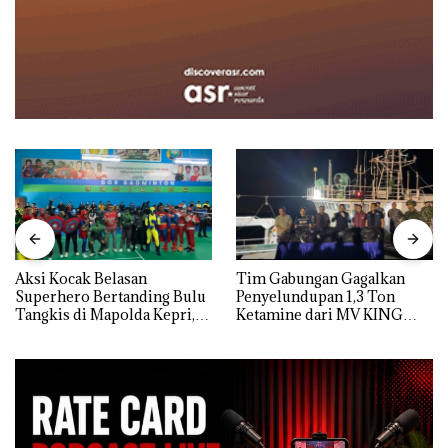
Aksi Kocak Belasan
Tim Gabungan Gagalkan
Superhero Bertanding Bulu
Penyelundupan 1,3 Ton
Tangkis di Mapolda Kepri,
Ketamine dari MV KING
Sambut HUT RI Ke-81