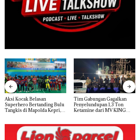
Aksi Kocak Belasan
Tim Gabungan Gagalkan
Superhero Bertanding Bulu
Penyelundupan 1,3 Ton
Tangkis di Mapolda Kepri,
Ketamine dari MV KING
Sambut HUT RI Ke-81