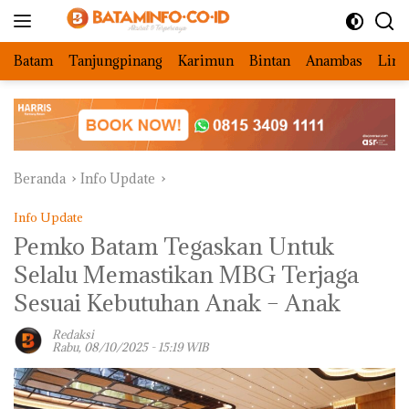
Langsung
ke
konten
Batam
Tanjungpinang
Karimun
Bintan
Anambas
Ling
Beranda
Info Update
Info Update
Pemko Batam Tegaskan Untuk
Selalu Memastikan MBG Terjaga
Sesuai Kebutuhan Anak – Anak
Redaksi
Rabu, 08/10/2025 - 15:19 WIB