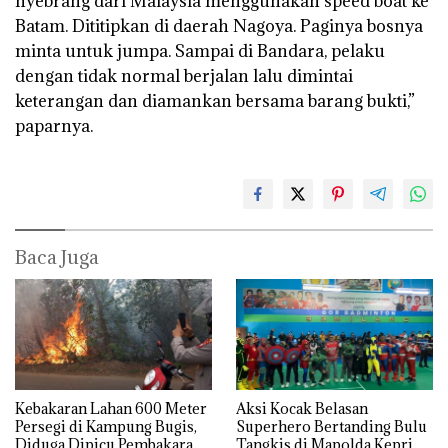
nyebrang dari Malaysia menggunakan speed boat ke
Batam. Dititipkan di daerah Nagoya. Paginya bosnya
minta untuk jumpa. Sampai di Bandara, pelaku
dengan tidak normal berjalan lalu dimintai
keterangan dan diamankan bersama barang bukti,”
paparnya.
Baca Juga
Kebakaran Lahan 600 Meter
Aksi Kocak Belasan
Persegi di Kampung Bugis,
Superhero Bertanding Bulu
Diduga Dipicu Pembakaran
Tangkis di Mapolda Kepri,