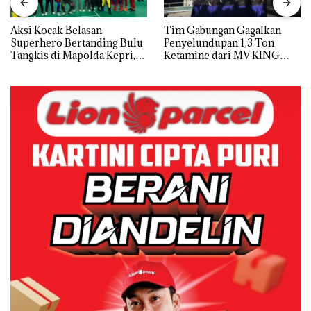
Aksi Kocak Belasan
Tim Gabungan Gagalkan
Superhero Bertanding Bulu
Penyelundupan 1,3 Ton
Tangkis di Mapolda Kepri,
Ketamine dari MV KING
Sambut HUT RI Ke-81