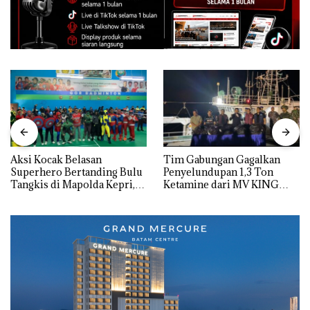
Aksi Kocak Belasan
Tim Gabungan Gagalkan
Superhero Bertanding Bulu
Penyelundupan 1,3 Ton
Tangkis di Mapolda Kepri,
Ketamine dari MV KING
Sambut HUT RI Ke-81