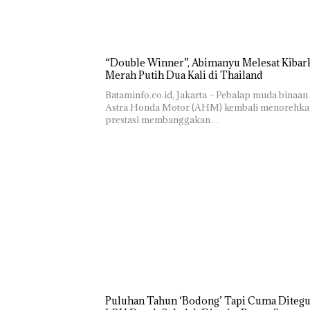
“Double Winner”, Abimanyu Melesat Kibar
Merah Putih Dua Kali di Thailand
Bataminfo.co.id, Jakarta – Pebalap muda binaan
Astra Honda Motor (AHM) kembali menorehka
prestasi membanggakan…
Puluhan Tahun ‘Bodong’ Tapi Cuma Ditegu