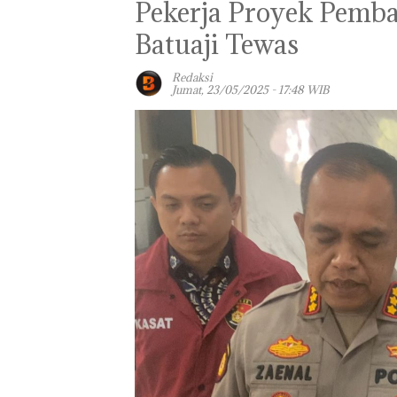
Pekerja Proyek Pemb
Batuaji Tewas
Redaksi
Jumat, 23/05/2025 - 17:48 WIB
Panglima TNI
Kunjungi Kepri,
Amsakar Sambu