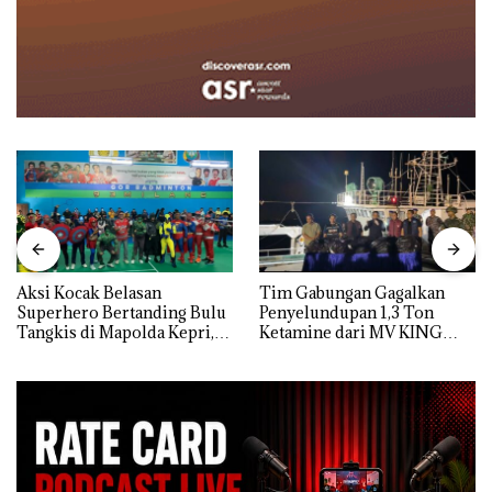
Aksi Kocak Belasan
Tim Gabungan Gagalkan
Superhero Bertanding Bulu
Penyelundupan 1,3 Ton
Tangkis di Mapolda Kepri,
Ketamine dari MV KING
Sambut HUT RI Ke-81