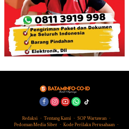
Redaksi
Tentang Kami
SOP Wartawan
Pedoman Media Siber
Kode Perilaku Perusahaan