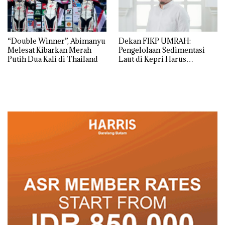
“Double Winner”, Abimanyu
Dekan FIKP UMRAH:
Melesat Kibarkan Merah
Pengelolaan Sedimentasi
Putih Dua Kali di Thailand
Laut di Kepri Harus
Dibuktikan Secara Ilmiah,
Jangan Sampai Bertentangan
dengan Konservasi