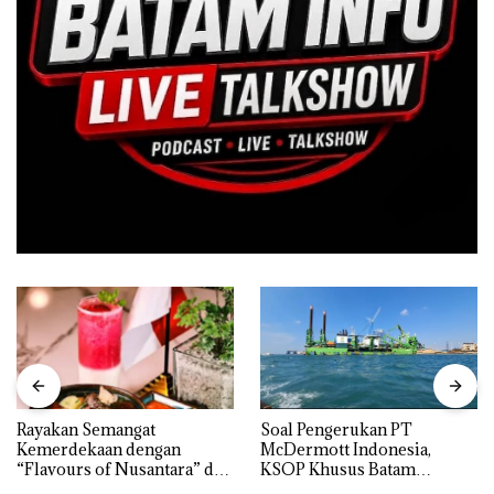
Rayakan Semangat
‎Soal Pengerukan PT
Kemerdekaan dengan
McDermott Indonesia,
“Flavours of Nusantara” di
KSOP Khusus Batam
Grand Mercure Batam
Tegaskan Perizinan Ada di