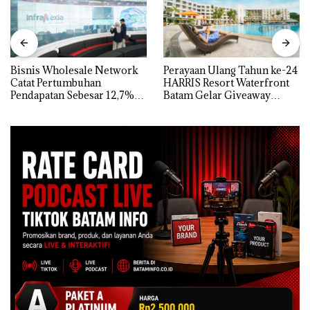
Bisnis Wholesale Network
Perayaan Ulang Tahun ke-24
Catat Pertumbuhan
HARRIS Resort Waterfront
Pendapatan Sebesar 12,7%
Batam Gelar Giveaway
Secara Tahunan
Spesial dan Diskon
Menginap 24%