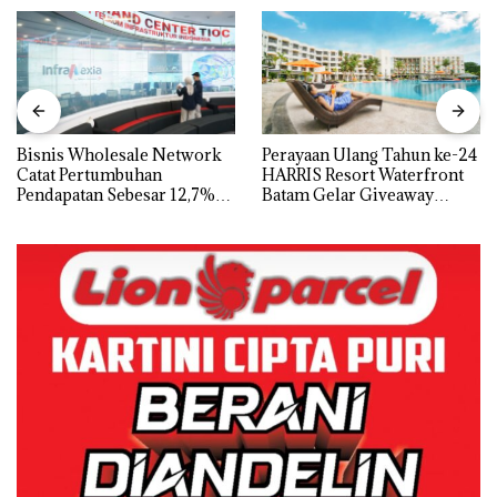
Bisnis Wholesale Network
Perayaan Ulang Tahun ke-24
Catat Pertumbuhan
HARRIS Resort Waterfront
Pendapatan Sebesar 12,7%
Batam Gelar Giveaway
Secara Tahunan
Spesial dan Diskon
Menginap 24%