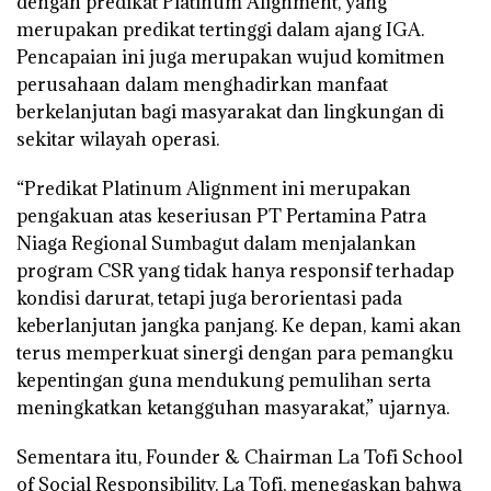
dengan predikat Platinum Alignment, yang
merupakan predikat tertinggi dalam ajang IGA.
Pencapaian ini juga merupakan wujud komitmen
perusahaan dalam menghadirkan manfaat
berkelanjutan bagi masyarakat dan lingkungan di
sekitar wilayah operasi.
“Predikat Platinum Alignment ini merupakan
pengakuan atas keseriusan PT Pertamina Patra
Niaga Regional Sumbagut dalam menjalankan
program CSR yang tidak hanya responsif terhadap
kondisi darurat, tetapi juga berorientasi pada
keberlanjutan jangka panjang. Ke depan, kami akan
terus memperkuat sinergi dengan para pemangku
kepentingan guna mendukung pemulihan serta
meningkatkan ketangguhan masyarakat,” ujarnya.
Sementara itu, Founder & Chairman La Tofi School
of Social Responsibility, La Tofi, menegaskan bahwa