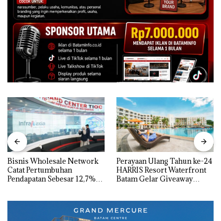
Bisnis Wholesale Network
Perayaan Ulang Tahun ke-24
Catat Pertumbuhan
HARRIS Resort Waterfront
Pendapatan Sebesar 12,7%
Batam Gelar Giveaway
Secara Tahunan
Spesial dan Diskon
Menginap 24%