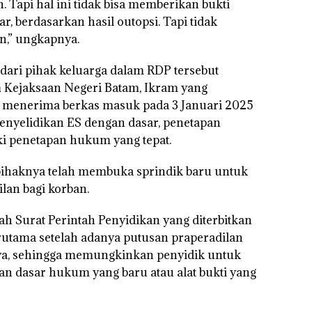
Tapi hal ini tidak bisa memberikan bukti
 berdasarkan hasil outopsi. Tapi tidak
n,” ungkapnya.
dari pihak keluarga dalam RDP tersebut
 Kejaksaan Negeri Batam, Ikram yang
 menerima berkas masuk pada 3 Januari 2025
enyelidikan ES dengan dasar, penetapan
ki penetapan hukum yang tepat.
 pihaknya telah membuka sprindik baru untuk
lan bagi korban.
ah Surat Perintah Penyidikan yang diterbitkan
rutama setelah adanya putusan praperadilan
a, sehingga memungkinkan penyidik untuk
n dasar hukum yang baru atau alat bukti yang