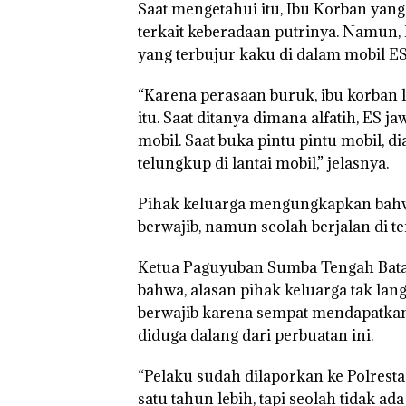
Saat mengetahui itu, Ibu Korban yang
terkait keberadaan putrinya. Namun, 
yang terbujur kaku di dalam mobil ES
“Karena perasaan buruk, ibu korban
itu. Saat ditanya dimana alfatih, ES j
mobil. Saat buka pintu pintu mobil, d
telungkup di lantai mobil,” jelasnya.
Pihak keluarga mengungkapkan bahwa,
berwajib, namun seolah berjalan di 
Ketua Paguyuban Sumba Tengah Bat
bahwa, alasan pihak keluarga tak la
berwajib karena sempat mendapatkan 
diduga dalang dari perbuatan ini.
“Pelaku sudah dilaporkan ke Polresta
satu tahun lebih, tapi seolah tidak a