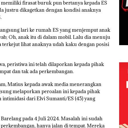
 memiliki firasat buruk pun bertanya kepada ES
Ia justru dikagetkan dengan kondisi anaknya
.
 langsung lari ke rumah ES yang menjemput anak
awab; Oh, anak itu di dalam mobil. Lalu dia menuju
ia terkejut lihat anaknya udah kaku dengan posisi
 peristiwa ini telah dilaporkan kepada pihak
tempat dan tak ada perkembangan.
am, Matius kepada awak media menerangkan
ngsung melaporkan peroalan ini kepada pihak
intimidasi dari Elvi Sumanti/ES (45) yang
 Barelang pada 4 Juli 2024. Masalah ini sudah
da perkembangan, hanya jalan di tempat. Mereka