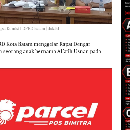
Rapat Komisi I DPRD Batam | dok.BI
PRD Kota Batam menggelar Rapat Dengar
an seorang anak bernama Alfatih Usnan pada