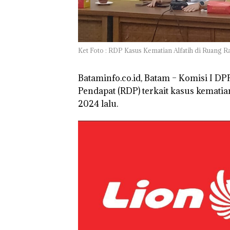
Ket Foto : RDP Kasus Kematian Alfatih di Ruang 
Bataminfo.co.id, Batam – Komisi I D
Pendapat (RDP) terkait kasus kemati
2024 lalu.