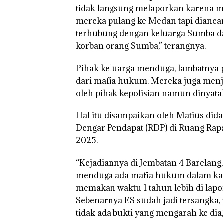
tidak langsung melaporkan karena m
mereka pulang ke Medan tapi diancam
terhubung dengan keluarga Sumba da
korban orang Sumba,” terangnya.
Pihak keluarga menduga, lambatnya p
dari mafia hukum. Mereka juga menj
oleh pihak kepolisian namun dinyat
Hal itu disampaikan oleh Matius did
Dengar Pendapat (RDP) di Ruang Rapa
2025.
“Kejadiannya di Jembatan 4 Barelan
menduga ada mafia hukum dalam kasu
memakan waktu 1 tahun lebih di lapor
Sebenarnya ES sudah jadi tersangka, 
tidak ada bukti yang mengarah ke dia