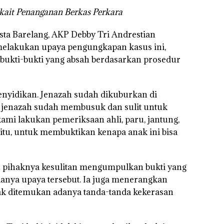
rkait Penanganan Berkas Perkara
sta Barelang, AKP Debby Tri Andrestian
melakukan upaya pengungkapan kasus ini,
ti-bukti yang absah berdasarkan prosedur
penyidikan. Jenazah sudah dikuburkan di
 jenazah sudah membusuk dan sulit untuk
ami lakukan pemeriksaan ahli, paru, jantung,
 itu, untuk membuktikan kenapa anak ini bisa
 pihaknya kesulitan mengumpulkan bukti yang
danya upaya tersebut. Ia juga menerangkan
idak ditemukan adanya tanda-tanda kekerasan