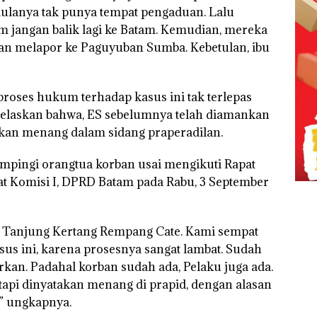
ulanya tak punya tempat pengaduan. Lalu
 jangan balik lagi ke Batam. Kemudian, mereka
n melapor ke Paguyuban Sumba. Kebetulan, ibu
roses hukum terhadap kasus ini tak terlepas
elaskan bahwa, ES sebelumnya telah diamankan
akan menang dalam sidang praperadilan.
ampingi orangtua korban usai mengikuti Rapat
t Komisi I, DPRD Batam pada Rabu, 3 September
g, Tanjung Kertang Rempang Cate. Kami sempat
s ini, karena prosesnya sangat lambat. Sudah
kan. Padahal korban sudah ada, Pelaku juga ada.
tapi dinyatakan menang di prapid, dengan alasan
,” ungkapnya.