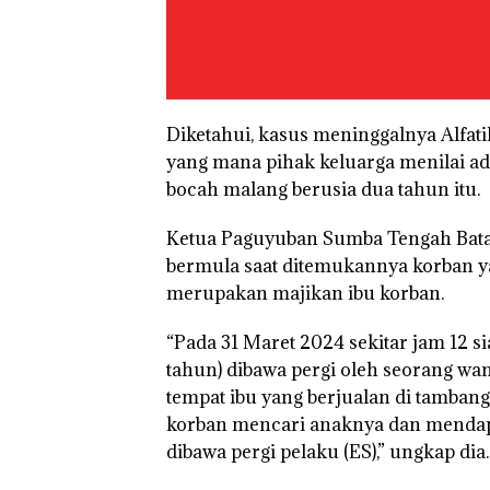
Diketahui, kasus meninggalnya Alfatih
yang mana pihak keluarga menilai ad
bocah malang berusia dua tahun itu.
Ketua Paguyuban Sumba Tengah Batam
bermula saat ditemukannya korban y
merupakan majikan ibu korban.
“Pada 31 Maret 2024 sekitar jam 12 s
tahun) dibawa pergi oleh seorang wan
tempat ibu yang berjualan di tambang p
korban mencari anaknya dan mendapa
dibawa pergi pelaku (ES),” ungkap dia.