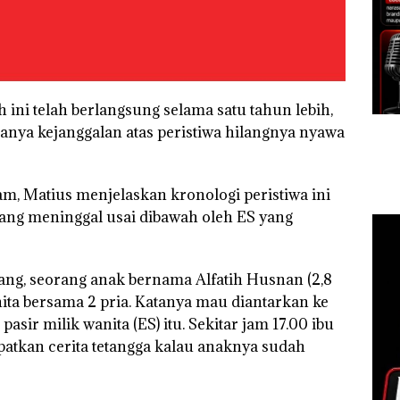
 ini telah berlangsung selama satu tahun lebih,
anya kejanggalan atas peristiwa hilangnya nyawa
, Matius menjelaskan kronologi peristiwa ini
ang meninggal usai dibawah oleh ES yang
iang, seorang anak bernama Alfatih Husnan (2,8
ita bersama 2 pria. Katanya mau diantarkan ke
asir milik wanita (ES) itu. Sekitar jam 17.00 ibu
tkan cerita tetangga kalau anaknya sudah