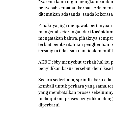
“Karena kami ingin mengkombainkan. 
penyebab kematian korban. Ada memar,
ditemukan ada tanda- tanda kekerasa
Pihaknya juga menjawab pertanyaan 
mengenai keterangan dari Kasipidum
mengatakan bahwa, pihaknya sempat
terkait pemberitahuan penghentian p
tersangka tidak sah dan tidak memili
AKB Debby menyebut, terkait hal itu
penyidikan kasus tersebut, demi keadi
Secara sederhana, sprindik baru adal
kembali untuk perkara yang sama, te
yang membatalkan proses sebelumny
melanjutkan proses penyidikan denga
diperbarui.