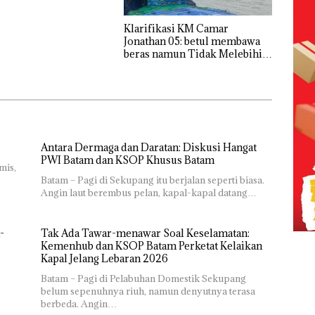
Klarifikasi KM Camar
Jonathan 05: betul membawa
beras namun Tidak Melebihi
Muatan
Antara Dermaga dan Daratan: Diskusi Hangat
PWI Batam dan KSOP Khusus Batam
mis,
Batam – Pagi di Sekupang itu berjalan seperti biasa.
Angin laut berembus pelan, kapal-kapal datang…
-
Tak Ada Tawar-menawar Soal Keselamatan:
Kemenhub dan KSOP Batam Perketat Kelaikan
Kapal Jelang Lebaran 2026
Batam – Pagi di Pelabuhan Domestik Sekupang
belum sepenuhnya riuh, namun denyutnya terasa
berbeda. Angin…