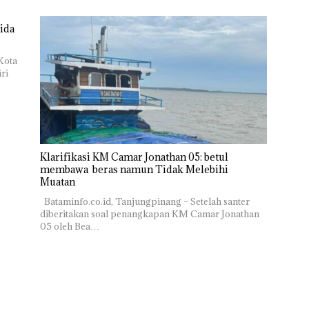
ida
Kota
ri
Klarifikasi KM Camar Jonathan 05: betul
membawa beras namun Tidak Melebihi
Muatan
Bataminfo.co.id, Tanjungpinang – Setelah santer
diberitakan soal penangkapan KM Camar Jonathan
05 oleh Bea…