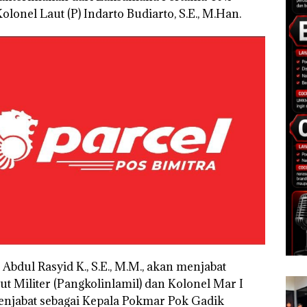
Kolonel Laut (P) Indarto Budiarto, S.E., M.Han.
bdul Rasyid K., S.E., M.M., akan menjabat
t Militer (Pangkolinlamil) dan Kolonel Mar I
jabat sebagai Kepala Pokmar Pok Gadik