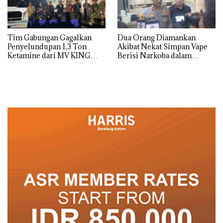
Tim Gabungan Gagalkan
Dua Orang Diamankan
Penyelundupan 1,3 Ton
Akibat Nekat Simpan Vape
Ketamine dari MV KING
Berisi Narkoba dalam
Kulkas, Kapolsek: Diedarkan
dengan Harga 2,5