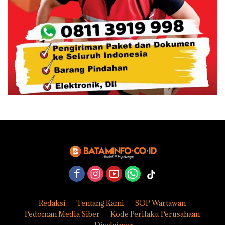
Redaksi
Tentang Kami
SOP Wartawan
Pedoman Media Siber
Kode Perilaku Perusahaan