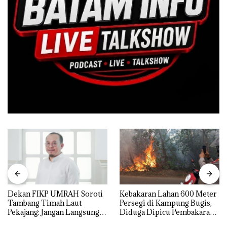
Dekan FIKP UMRAH Soroti
Kebakaran Lahan 600 Meter
Tambang Timah Laut
Persegi di Kampung Bugis,
Pekajang: Jangan Langsung
Diduga Dipicu Pembakaran
Bicara Kerugian, Buktikan
Sampah