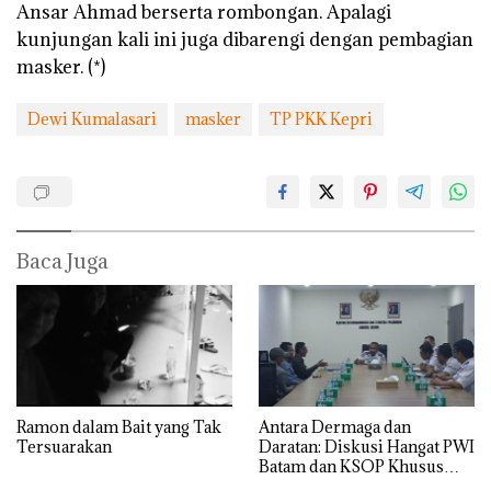
Ansar Ahmad berserta rombongan. Apalagi
kunjungan kali ini juga dibarengi dengan pembagian
masker. (*)
Dewi Kumalasari
masker
TP PKK Kepri
Baca Juga
Ramon dalam Bait yang Tak
Antara Dermaga dan
Tersuarakan
Daratan: Diskusi Hangat PWI
Batam dan KSOP Khusus
Batam