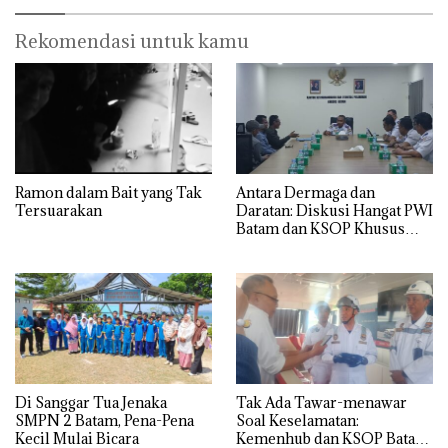
Rekomendasi untuk kamu
Ramon dalam Bait yang Tak
Antara Dermaga dan
Tersuarakan
Daratan: Diskusi Hangat PWI
Batam dan KSOP Khusus
Batam
Di Sanggar Tua Jenaka
Tak Ada Tawar-menawar
SMPN 2 Batam, Pena-Pena
Soal Keselamatan:
Kecil Mulai Bicara
Kemenhub dan KSOP Batam