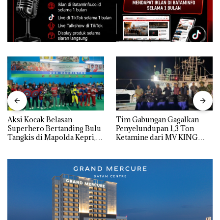
Aksi Kocak Belasan
Tim Gabungan Gagalkan
Superhero Bertanding Bulu
Penyelundupan 1,3 Ton
Tangkis di Mapolda Kepri,
Ketamine dari MV KING
Sambut HUT RI Ke-81