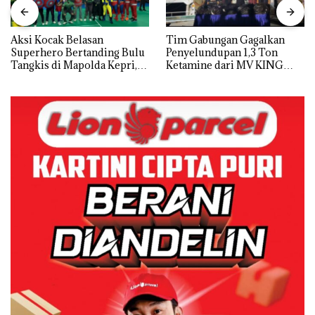
Aksi Kocak Belasan
Tim Gabungan Gagalkan
Superhero Bertanding Bulu
Penyelundupan 1,3 Ton
Tangkis di Mapolda Kepri,
Ketamine dari MV KING
Sambut HUT RI Ke-81