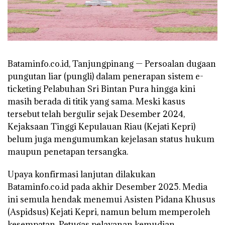
Bataminfo.co.id, Tanjungpinang — Persoalan dugaan
pungutan liar (pungli) dalam penerapan sistem e-
ticketing Pelabuhan Sri Bintan Pura hingga kini
masih berada di titik yang sama. Meski kasus
tersebut telah bergulir sejak Desember 2024,
Kejaksaan Tinggi Kepulauan Riau (Kejati Kepri)
belum juga mengumumkan kejelasan status hukum
maupun penetapan tersangka.
Upaya konfirmasi lanjutan dilakukan
Bataminfo.co.id pada akhir Desember 2025. Media
ini semula hendak menemui Asisten Pidana Khusus
(Aspidsus) Kejati Kepri, namun belum memperoleh
kesempatan. Petugas pelayanan kemudian