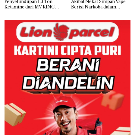
Penyelundupan 1,3 Ton
Akibat Nekat Simpan Vape
Ketamine dari MV KING
Berisi Narkoba dalam
Kulkas, Kapolsek: Diedarkan
dengan Harga 2,5