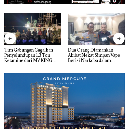
Tim Gabungan Gagalkan
Dua Orang Diamankan
Penyelundupan 1,3 Ton
Akibat Nekat Simpan Vape
Ketamine dari MV KING
Berisi Narkoba dalam
Kulkas, Kapolsek: Diedarkan
dengan Harga 2,5