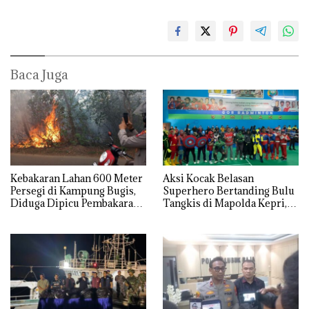
Baca Juga
Kebakaran Lahan 600 Meter
Aksi Kocak Belasan
Persegi di Kampung Bugis,
Superhero Bertanding Bulu
Diduga Dipicu Pembakaran
Tangkis di Mapolda Kepri,
Sampah
Sambut HUT RI Ke-81