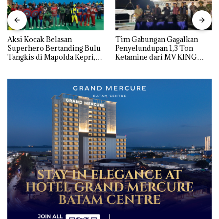
Aksi Kocak Belasan
Tim Gabungan Gagalkan
Superhero Bertanding Bulu
Penyelundupan 1,3 Ton
Tangkis di Mapolda Kepri,
Ketamine dari MV KING
Sambut HUT RI Ke-81