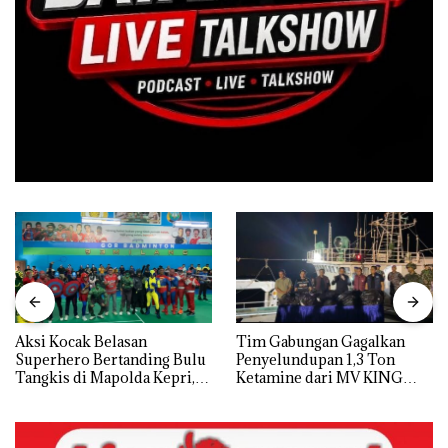
Aksi Kocak Belasan
Tim Gabungan Gagalkan
Superhero Bertanding Bulu
Penyelundupan 1,3 Ton
Tangkis di Mapolda Kepri,
Ketamine dari MV KING
Sambut HUT RI Ke-81