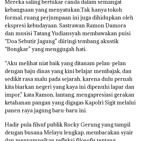
Mereka saling bertukar canda dalam semangat
kebangsaan yang menyatukan.Tak hanya tokoh
formal, ruang perjumpaan ini juga dihidupkan oleh
ekspresi kebudayaan. Sastrawan Ramon Damora
dan musisi Tatang Yudiansyah membawakan puisi
“Doa Sebutir Jagung” diiringi tembang akustik
“Bongkar” yang menggugah hati.
“Aku melihat niat baik yang ditanam pelan-pelan
dengan baju dinas yang kini belajar membajak, dan
sedikit rasa malu pada sejarah, karena dulu pernah
kita biarkan negeri yang kaya ini dipenuhi lapar dan
impor,” kata Ramon, lantang, mengapresiasi gerakan
ketahanan pangan yang digagas Kapolri Sigit melalui
panen raya jagung baru-baru ini.
Hadir pula filsuf publik Rocky Gerung yang tampil
dengan busana Melayu lengkap, membacakan syair
dan menyampaikan refleksi filosofis tentang