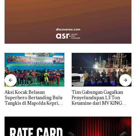
Aksi Kocak Belasan
Tim Gabungan Gagalkan
Superhero Bertanding Bulu
Penyelundupan 1,3 Ton
Tangkis di Mapolda Kepri,
Ketamine dari MV KING
Sambut HUT RI Ke-81