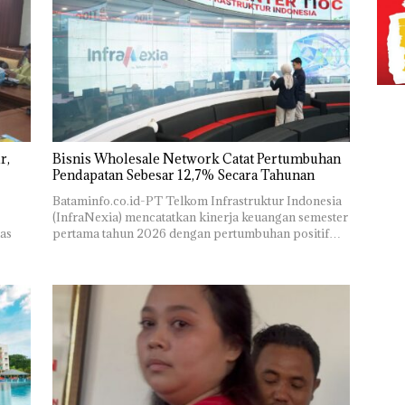
r,
Bisnis Wholesale Network Catat Pertumbuhan
Pendapatan Sebesar 12,7% Secara Tahunan
Bataminfo.co.id-PT Telkom Infrastruktur Indonesia
(InfraNexia) mencatatkan kinerja keuangan semester
as
pertama tahun 2026 dengan pertumbuhan positif…