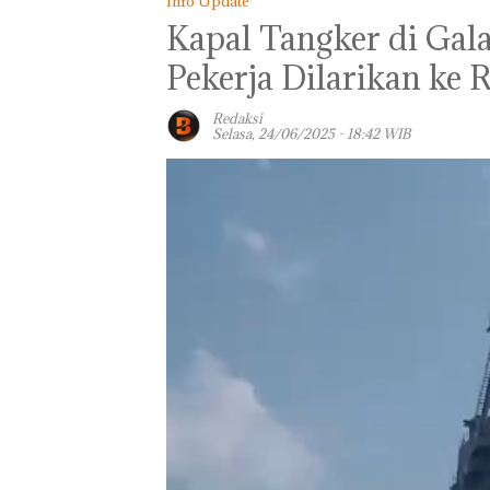
Info Update
Kapal Tangker di Gal
Pekerja Dilarikan ke 
Redaksi
Selasa, 24/06/2025 - 18:42 WIB
Dari Mujapati k
Sujapati 17 Bul
Kepemimpinan