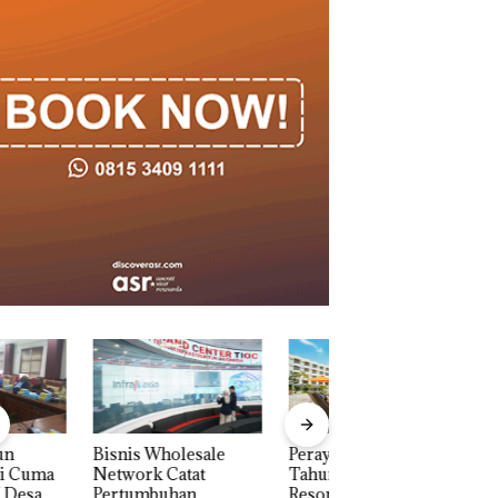
is Wholesale
Perayaan Ulang
Carolein Dituntut 
work Catat
Tahun ke-24 HARRIS
Tahun Penjara di 
tumbuhan
Resort Waterfront
Batam