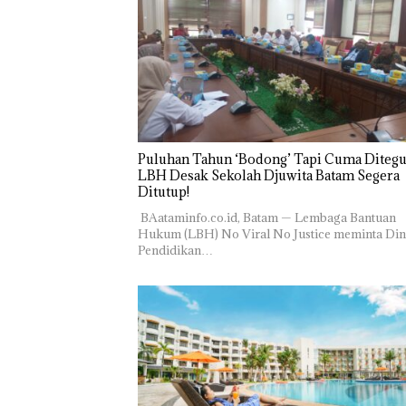
Puluhan Tahun ‘Bodong’ Tapi Cuma Ditegu
LBH Desak Sekolah Djuwita Batam Segera
Ditutup!
‎ ‎BAataminfo.co.id, Batam — Lembaga Bantuan
Hukum (LBH) No Viral No Justice meminta Din
Pendidikan…