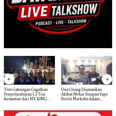
Tim Gabungan Gagalkan
Dua Orang Diamankan
Penyelundupan 1,3 Ton
Akibat Nekat Simpan Vape
Ketamine dari MV KING
Berisi Narkoba dalam
Kulkas, Kapolsek: Diedarkan
dengan Harga 2,5