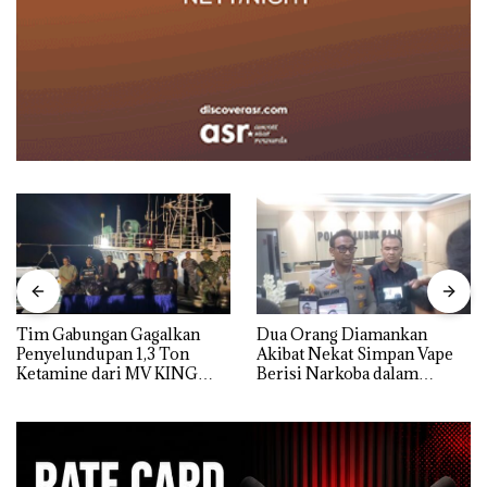
Tim Gabungan Gagalkan
Dua Orang Diamankan
Penyelundupan 1,3 Ton
Akibat Nekat Simpan Vape
Ketamine dari MV KING
Berisi Narkoba dalam
Kulkas, Kapolsek: Diedarkan
dengan Harga 2,5