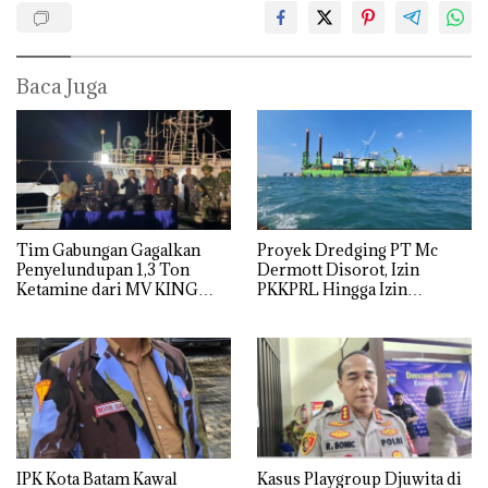
Baca Juga
Tim Gabungan Gagalkan
Proyek Dredging PT Mc
Penyelundupan 1,3 Ton
Dermott Disorot, Izin
Ketamine dari MV KING
PKKPRL Hingga Izin
Lingkungan Dipertanyakan
IPK Kota Batam Kawal
Kasus Playgroup Djuwita di