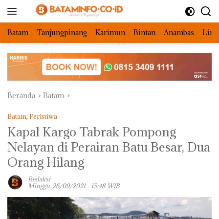
Langsung
ke
konten
Batam
Tanjungpinang
Karimun
Bintan
Anambas
Ling
Beranda
Batam
Batam
,
Peristiwa
Kapal Kargo Tabrak Pompong
Nelayan di Perairan Batu Besar, Dua
Orang Hilang
Redaksi
Minggu, 26/09/2021 - 15:48 WIB