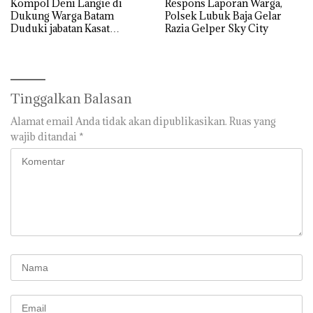
Kompol Deni Langie di
Respons Laporan Warga,
Dukung Warga Batam
Polsek Lubuk Baja Gelar
Duduki jabatan Kasat
Razia Gelper Sky City
Reskrim Polresta Barelang
Tinggalkan Balasan
Alamat email Anda tidak akan dipublikasikan.
Ruas yang
wajib ditandai
*