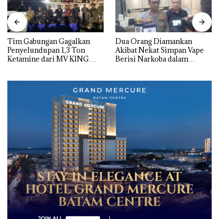
Tim Gabungan Gagalkan
Dua Orang Diamankan
Penyelundupan 1,3 Ton
Akibat Nekat Simpan Vape
Ketamine dari MV KING
Berisi Narkoba dalam
Kulkas, Kapolsek: Diedarkan
dengan Harga 2,5