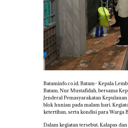
Batam Sebelum
Bertolak ke Lin
Bataminfo.co.id, Batam– Kepala Lem
Batam, Nur Mustafidah, bersama Kepa
Jenderal Pemasyarakatan Kepulauan 
blok hunian pada malam hari. Kegia
ketertiban, serta kondisi para Warga
Dalam kegiatan tersebut, Kalapas da