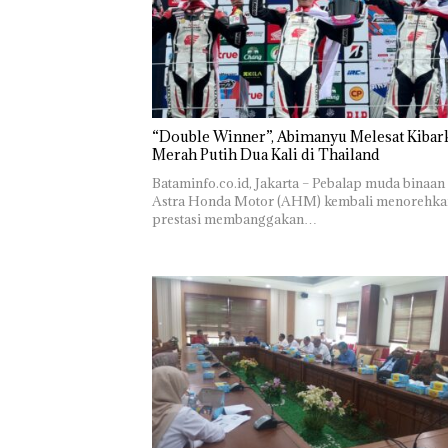
“Double Winner”, Abimanyu Melesat Kibar
Merah Putih Dua Kali di Thailand
Bataminfo.co.id, Jakarta – Pebalap muda binaan
Astra Honda Motor (AHM) kembali menorehka
prestasi membanggakan…