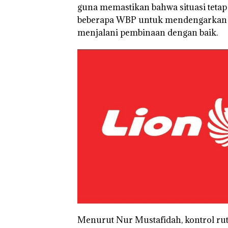
guna memastikan bahwa situasi tetap
beberapa WBP untuk mendengarkan as
menjalani pembinaan dengan baik.
Puluhan Tahun
Menurut Nur Mustafidah, kontrol ru
‘Bodong’ Tapi