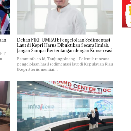
kan
Dekan FIKP UMRAH: Pengelolaan Sedimentasi
Laut di Kepri Harus Dibuktikan Secara Ilmiah,
Jangan Sampai Bertentangan dengan Konservasi
 PT
n
Bataminfo.co.id, Tanjungpinang – Polemik rencana
pengelolaan hasil sedimentasi laut di Kepulauan Riau
(Kepri) terus menuai…