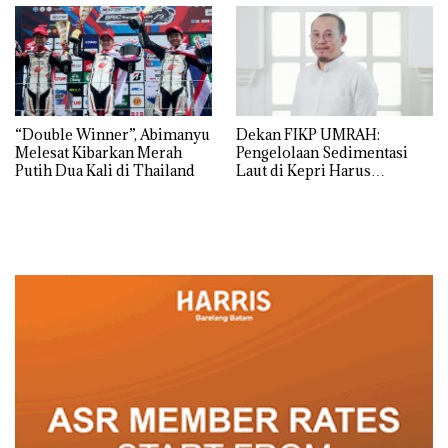
“Double Winner”, Abimanyu
Dekan FIKP UMRAH:
Melesat Kibarkan Merah
Pengelolaan Sedimentasi
Putih Dua Kali di Thailand
Laut di Kepri Harus
Dibuktikan Secara Ilmiah,
Jangan Sampai Bertentangan
dengan Konservasi