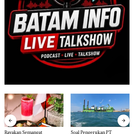
Rayakan Semangat
‎Soal Pengerukan PT