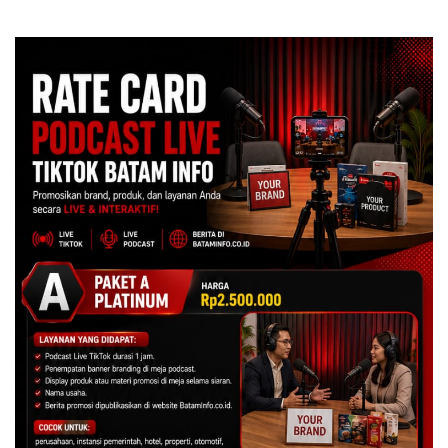
Grand Mercure Batam
Tegaskan Perizinan Ada di
Centre
BP Batam