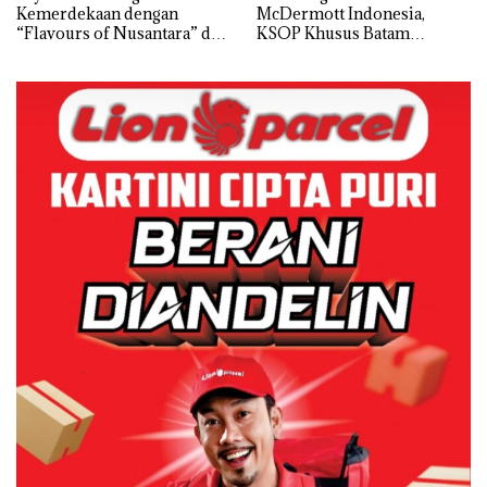
Kemerdekaan dengan
McDermott Indonesia,
“Flavours of Nusantara” di
KSOP Khusus Batam
Grand Mercure Batam
Tegaskan Perizinan Ada di
Centre
BP Batam