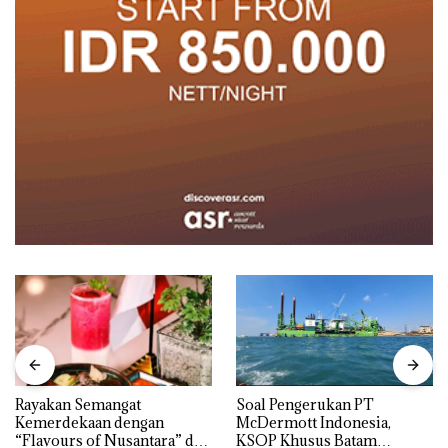
Rayakan Semangat
‎Soal Pengerukan PT
Kemerdekaan dengan
McDermott Indonesia,
“Flavours of Nusantara” di
KSOP Khusus Batam