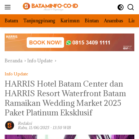
Langsung
ke
konten
Batam
Tanjungpinang
Karimun
Bintan
Anambas
Ling
Beranda
Info Update
Info Update
HARRIS Hotel Batam Center dan
HARRIS Resort Waterfront Batam
Ramaikan Wedding Market 2025
Paket Platinum Eksklusif
Redaksi
Rabu, 11/06/2025 - 13:50 WIB