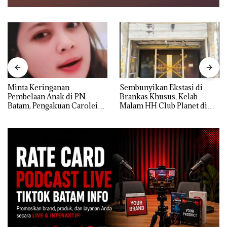
Minta Keringanan
Sembunyikan Ekstasi di
Pembelaan Anak di PN
Brankas Khusus, Kelab
Batam, Pengakuan Carolein
Malam HH Club Planet di
Parewang di TikTok Justru
Batam Digerebek Bareskrim
Jadi Sorotan
Polri