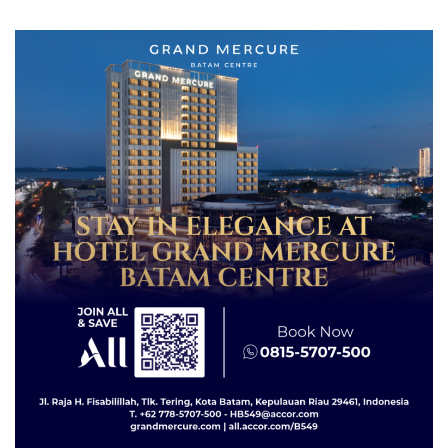
Parewang di TikTok Justru
Batam Digerebek Bareskrim
Jadi Sorotan
Polri