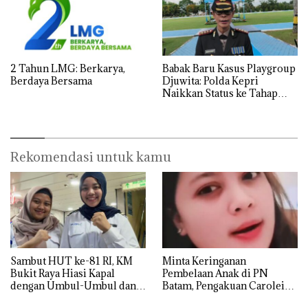
2 Tahun LMG: Berkarya,
Babak Baru Kasus Playgroup
Berdaya Bersama
Djuwita: Polda Kepri
Naikkan Status ke Tahap
Penyidikan!
Rekomendasi untuk kamu
Sambut HUT ke-81 RI, KM
Minta Keringanan
Bukit Raya Hiasi Kapal
Pembelaan Anak di PN
dengan Umbul-Umbul dan
Batam, Pengakuan Carolein
Ornamen Kemerdekaan
Parewang di TikTok Justru