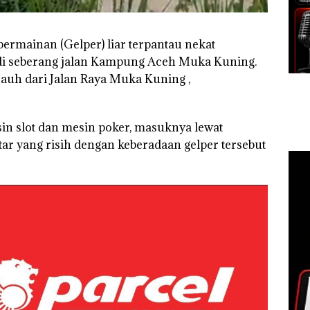
ermainan (Gelper) liar terpantau nekat
 di seberang jalan Kampung Aceh Muka Kuning.
 jauh dari Jalan Raya Muka Kuning ,
sin slot dan mesin poker, masuknya lewat
tar yang risih dengan keberadaan gelper tersebut