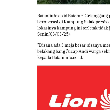
Bataminfo.co.id.Batam – Gelanggang p
beroperasi di Kampung Salak persis
lokasinya kampung ini terletak tidak
Senin(03/03/25).
”Disana ada 3 meja besar, sisanya me
belakang bang ,”ucap Andi warga seki
kepada Bataminfo.co.id.