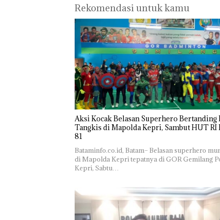
Rekomendasi untuk kamu
Aksi Kocak Belasan Superhero Bertanding
Tangkis di Mapolda Kepri, Sambut HUT RI 
81
Bataminfo.co.id, Batam– Belasan superhero mu
di Mapolda Kepri tepatnya di GOR Gemilang P
Kepri, Sabtu…