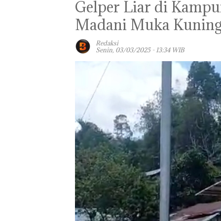
Gelper Liar di Kamp
Madani Muka Kuning 
Redaksi
Senin, 03/03/2025 - 13:34 WIB