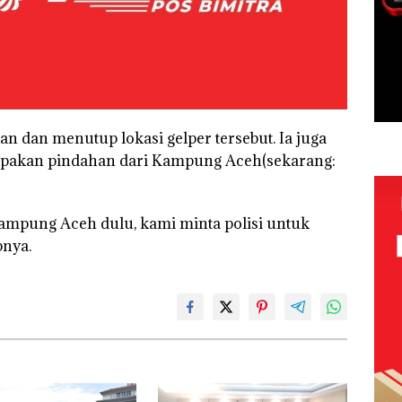
n dan menutup lokasi gelper tersebut. Ia juga
upakan pindahan dari Kampung Aceh(sekarang:
ampung Aceh dulu, kami minta polisi untuk
pnya.