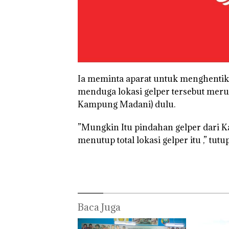
Ia meminta aparat untuk menghentika
menduga lokasi gelper tersebut mer
Kampung Madani) dulu.
”Mungkin Itu pindahan gelper dari K
menutup total lokasi gelper itu ,” tutu
Baca Juga