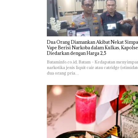
Dua Orang Diamankan Akibat Nekat Simp
Vape Berisi Narkoba dalam Kulkas, Kapolse
Diedarkan dengan Harga 2,5
Bataminfo.co.id, Batam – Kedapatan menyimpa
narkotika jenis liquit cair atau catridge (otimidat
dua orang pria…