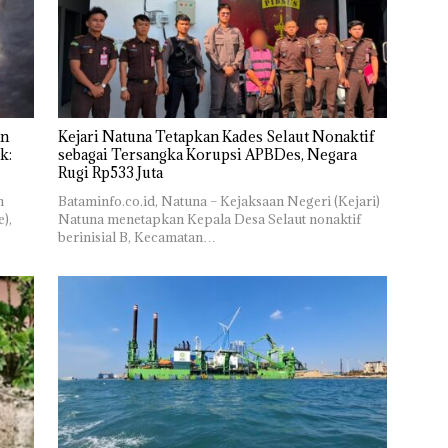
an
Kejari Natuna Tetapkan Kades Selaut Nonaktif
k:
sebagai Tersangka Korupsi APBDes, Negara
Rugi Rp533 Juta
n
Bataminfo.co.id, Natuna – Kejaksaan Negeri (Kejari)
e),
Natuna menetapkan Kepala Desa Selaut nonaktif
berinisial B, Kecamatan…