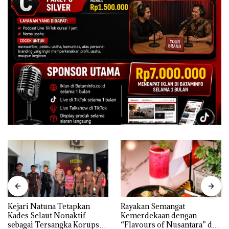
Kejari Natuna Tetapkan
Rayakan Semangat
Kades Selaut Nonaktif
Kemerdekaan dengan
sebagai Tersangka Korupsi
“Flavours of Nusantara” di