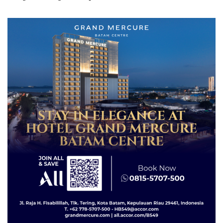
APBDes, Negara Rugi Rp533
Grand Mercure Batam
Juta
Centre