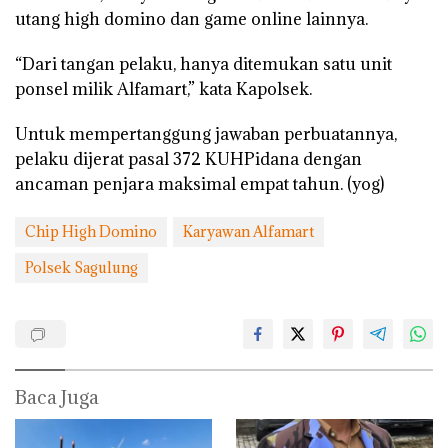
utang high domino dan game online lainnya.
“Dari tangan pelaku, hanya ditemukan satu unit
ponsel milik Alfamart,” kata Kapolsek.
Untuk mempertanggung jawaban perbuatannya,
pelaku dijerat pasal 372 KUHPidana dengan
ancaman penjara maksimal empat tahun. (yog)
Chip High Domino
Karyawan Alfamart
Polsek Sagulung
Baca Juga