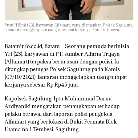
Yusuf Hilmi (23), karyawan Alfamart, yang diamankan Polsek Sagulung
lantaran menggelapkan uang ditempat kerjanya. Foto: istimewa
Bataminfo.co.id, Batam –
Seorang pemuda berinisial
YH (23), karyawan di PT. sumber Alfaria Trijaya
(Alfamart) terpaksa berurusan dengan polisi. Ia
ditangkap petugas Polsek Sagulung pada Kamis
(07/10/2021), lantaran menggelapkan uang tempat
kerjanya sebesar Rp Rp45 juta.
Kapolsek Sagulung, Iptu Mohammad Darna
Ardiyaniki mengatakan penangkapan terhadap
pelaku berawal dari laporan polisi pengelola
Alfamart yang berlokasi di Bukit Permata Blok
Utama no 1 Tembesi, Sagulung.