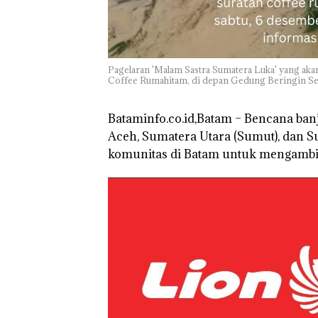
di Batam Cente
Pagelaran 'Malam Sastra Sumatera Luka' yang aka
Coffee Rumahitam, di depan Gedung Beringin Se
Bataminfo.co.id,Batam – Bencana ban
Aceh, Sumatera Utara (Sumut), dan 
komunitas di Batam untuk mengambil 