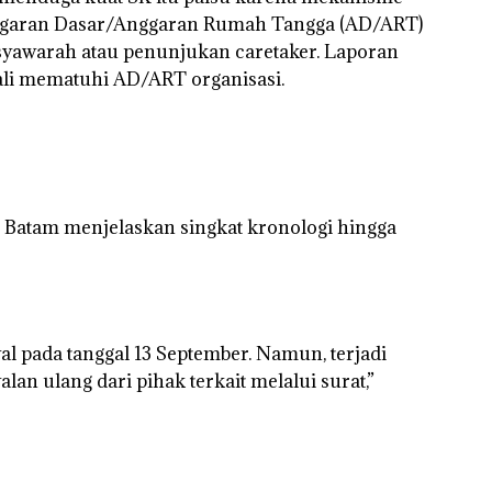
nggaran Dasar/Anggaran Rumah Tangga (AD/ART)
yawarah atau penunjukan caretaker. Laporan
ali mematuhi AD/ART organisasi.
n Batam menjelaskan singkat kronologi hingga
al pada tanggal 13 September. Namun, terjadi
n ulang dari pihak terkait melalui surat,”