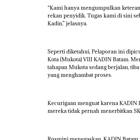
‎“Kami hanya mengumpulkan keteranga
rekan penyidik. Tugas kami di sini 
Kadin,” jelasnya.
‎Seperti diketahui, ​Pelaporan ini d
Kota (Mukota) VIII KADIN Batam. Me
tahapan Mukota sedang berjalan, ti
yang menghambat proses.
‎​Kecurigaan menguat karena KADIN 
mereka tidak pernah menerbitkan SK
‎​Rusmini menegaskan, KADIN Batam