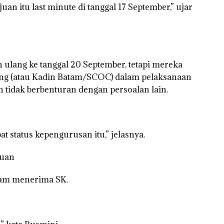
an itu last minute di tanggal 17 September,” ujar
 ulang ke tanggal 20 September, tetapi mereka
ng (atau Kadin Batam/SCOC) dalam pelaksanaan
tidak berbenturan dengan persoalan lain.
t status kepengurusan itu,” jelasnya.
suan
atam menerima SK.