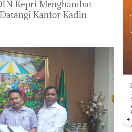
ADIN Kepri Menghambat
 Datangi Kantor Kadin
nline
erasi
Mewah