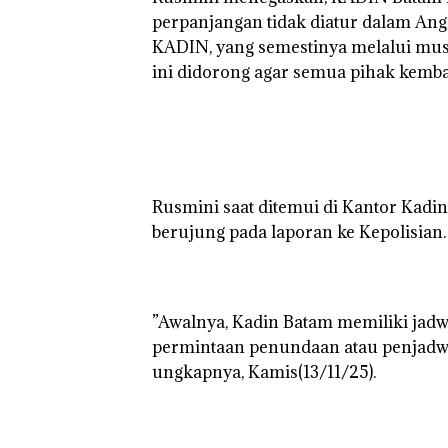
perpanjangan tidak diatur dalam A
KADIN, yang semestinya melalui mus
ini didorong agar semua pihak kemb
‎Rusmini saat ditemui di Kantor Kadi
berujung pada laporan ke Kepolisian.
‎”​Awalnya, Kadin Batam memiliki jadw
permintaan penundaan atau penjadwala
ungkapnya, Kamis(13/11/25).