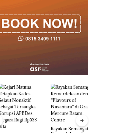
Rayakan Semangat
‎Soal Pengerukan 