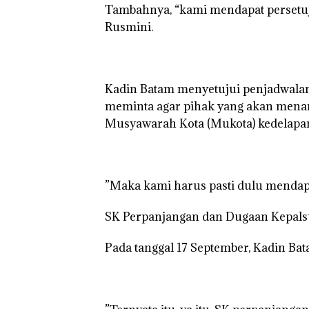
‎​Tambahnya, “kami mendapat persetuju
Rusmini.
‎​Kadin Batam menyetujui penjadwalan
meminta agar pihak yang akan mena
Musyawarah Kota (Mukota) kedelapan 
‎​”Maka kami harus pasti dulu mendapa
‎​SK Perpanjangan dan Dugaan Kepal
‎​Pada tanggal 17 September, Kadin B