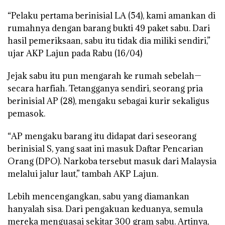
“Pelaku pertama berinisial LA (54), kami amankan di
rumahnya dengan barang bukti 49 paket sabu. Dari
hasil pemeriksaan, sabu itu tidak dia miliki sendiri,”
ujar AKP Lajun pada Rabu (16/04)
Jejak sabu itu pun mengarah ke rumah sebelah—
secara harfiah. Tetangganya sendiri, seorang pria
berinisial AP (28), mengaku sebagai kurir sekaligus
pemasok.
“AP mengaku barang itu didapat dari seseorang
berinisial S, yang saat ini masuk Daftar Pencarian
Orang (DPO). Narkoba tersebut masuk dari Malaysia
melalui jalur laut,” tambah AKP Lajun.
Lebih mencengangkan, sabu yang diamankan
hanyalah sisa. Dari pengakuan keduanya, semula
mereka menguasai sekitar 300 gram sabu. Artinya,