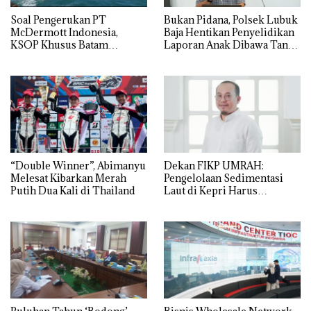
‎Soal Pengerukan PT
Bukan Pidana, Polsek Lubuk
McDermott Indonesia,
Baja Hentikan Penyelidikan
KSOP Khusus Batam
Laporan Anak Dibawa Tanpa
Tegaskan Perizinan Ada di
Izin: Murni Sengketa Hak
BP Batam
Asuh!
“Double Winner”, Abimanyu
Dekan FIKP UMRAH:
Melesat Kibarkan Merah
Pengelolaan Sedimentasi
Putih Dua Kali di Thailand
Laut di Kepri Harus
Dibuktikan Secara Ilmiah,
Jangan Sampai Bertentangan
dengan Konservasi