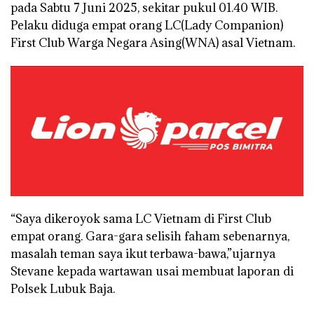
pada Sabtu 7 Juni 2025, sekitar pukul 01.40 WIB.
Pelaku diduga empat orang LC(Lady Companion)
First Club Warga Negara Asing(WNA) asal Vietnam.
“Saya dikeroyok sama LC Vietnam di First Club
empat orang. Gara-gara selisih faham sebenarnya,
masalah teman saya ikut terbawa-bawa,”ujarnya
Stevane kepada wartawan usai membuat laporan di
Polsek Lubuk Baja.