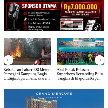
Kebakaran Lahan 600 Meter
Aksi Kocak Belasan
Persegi di Kampung Bugis,
Superhero Bertanding Bulu
Diduga Dipicu Pembakaran
Tangkis di Mapolda Kepri,
Sampah
Sambut HUT RI Ke-81