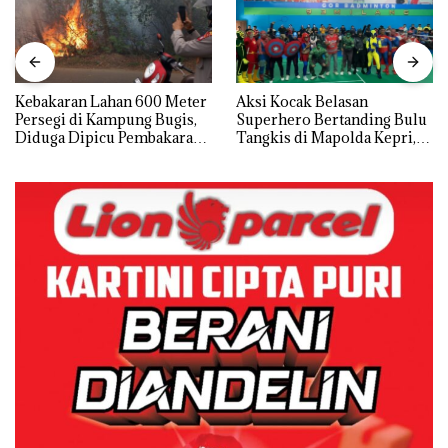
Kebakaran Lahan 600 Meter
Aksi Kocak Belasan
Persegi di Kampung Bugis,
Superhero Bertanding Bulu
Diduga Dipicu Pembakaran
Tangkis di Mapolda Kepri,
Sampah
Sambut HUT RI Ke-81