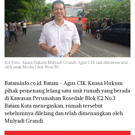
Ket Foto : Kuasa Hukum Mulyadi Grandi, Agus CIK saat diwawancarai
oleh awak Media | dok.Non/BI
Bataminfo.co.id, Batam – Agus CIK, Kuasa Hukum
pihak pemenang lelang satu unit rumah yang berada
di Kawasan Perumahan Rosedale Blok E2 No.3
Batam Kota menegaskan, rumah tersebut
sebelumnya dilelang dan telah dimenangkan oleh
Mulyadi Grandi.