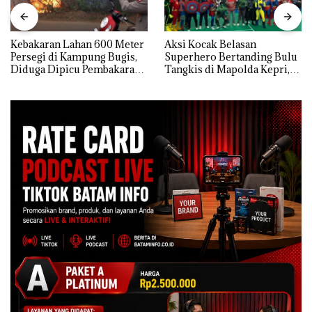
Kebakaran Lahan 600 Meter
Aksi Kocak Belasan
Persegi di Kampung Bugis,
Superhero Bertanding Bulu
Diduga Dipicu Pembakaran
Tangkis di Mapolda Kepri,
Sampah
Sambut HUT RI Ke-81