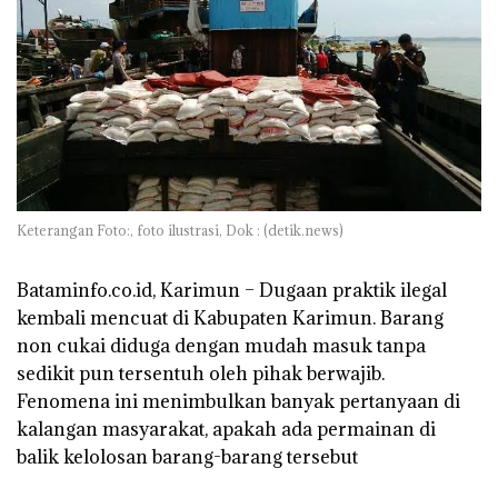
Keterangan Foto:, foto ilustrasi, Dok : (detik.news)
Bataminfo.co.id, Karimun – Dugaan praktik ilegal
kembali mencuat di Kabupaten Karimun. Barang
non cukai diduga dengan mudah masuk tanpa
sedikit pun tersentuh oleh pihak berwajib.
Fenomena ini menimbulkan banyak pertanyaan di
kalangan masyarakat, apakah ada permainan di
balik kelolosan barang-barang tersebut