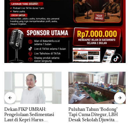
Dekan FIKP UMRAH:
Puluhan Tahun ‘Bodong’
Pengelolaan Sedimentasi
Tapi Cuma Ditegur, LBH
Laut di Kepri Harus
Desak Sekolah Djuwita
Dibuktikan Secara Ilmiah,
Batam Segera Ditutup!