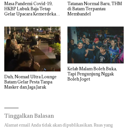
Masa Pandemi Covid-19,
Tatanan Normal Baru, THM
HKBP Lubuk Baja Tetap
di Batam Terpantau
Gelar Upacara Kemerdekaan
Membandel
RI Ke-75
Kelab Malam Boleh Buka,
Tapi Pengunjung Nggak
Duh, Nomad Ultra Lounge
Boleh Joget
Batam Gelar Pesta Tanpa
Masker dan Jaga Jarak
Tinggalkan Balasan
Alamat email Anda tidak akan dipublikasikan.
Ruas yang