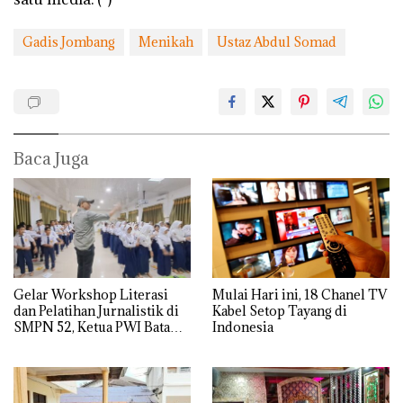
Gadis Jombang
Menikah
Ustaz Abdul Somad
Baca Juga
Gelar Workshop Literasi
Mulai Hari ini, 18 Chanel TV
dan Pelatihan Jurnalistik di
Kabel Setop Tayang di
SMPN 52, Ketua PWI Batam
Indonesia
beri Pesan Spesial