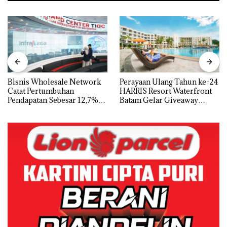
Bisnis Wholesale Network
Perayaan Ulang Tahun ke-24
Catat Pertumbuhan
HARRIS Resort Waterfront
Pendapatan Sebesar 12,7%
Batam Gelar Giveaway
Secara Tahunan
Spesial dan Diskon
Menginap 24%