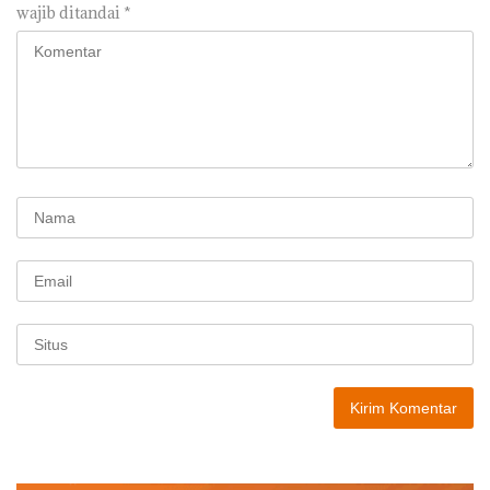
wajib ditandai
*