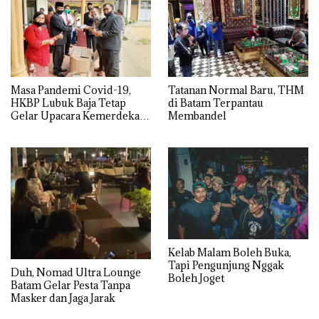
Masa Pandemi Covid-19,
Tatanan Normal Baru, THM
HKBP Lubuk Baja Tetap
di Batam Terpantau
Gelar Upacara Kemerdekaan
Membandel
RI Ke-75
Kelab Malam Boleh Buka,
Tapi Pengunjung Nggak
Duh, Nomad Ultra Lounge
Boleh Joget
Batam Gelar Pesta Tanpa
Masker dan Jaga Jarak