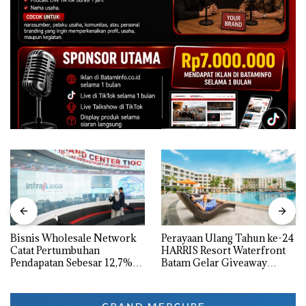
Bisnis Wholesale Network
Perayaan Ulang Tahun ke-24
Catat Pertumbuhan
HARRIS Resort Waterfront
Pendapatan Sebesar 12,7%
Batam Gelar Giveaway
Secara Tahunan
Spesial dan Diskon
Menginap 24%