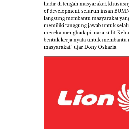
hadir di tengah masyarakat, khususnya
of development, seluruh insan BUMN
langsung membantu masyarakat yang 
memiliki tanggung jawab untuk selal
mereka menghadapi masa sulit. Kehad
bentuk kerja nyata untuk membantu
masyarakat,” ujar Dony Oskaria.