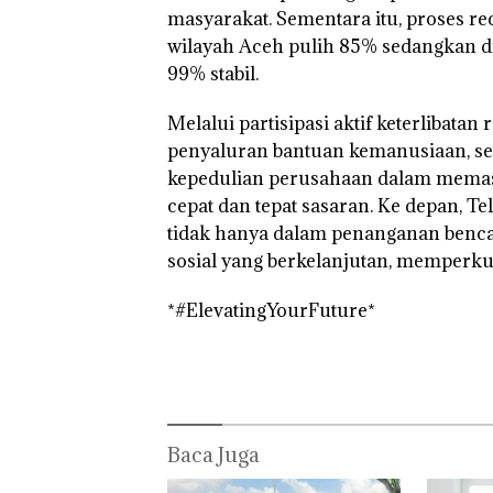
masyarakat. Sementara itu, proses re
wilayah Aceh pulih 85% sedangkan di
99% stabil.
Melalui partisipasi aktif keterlibat
penyaluran bantuan kemanusiaan, se
kepedulian perusahaan dalam memast
cepat dan tepat sasaran. Ke depan, 
tidak hanya dalam penanganan benc
sosial yang berkelanjutan, memperku
*#ElevatingYourFuture*
Baca Juga