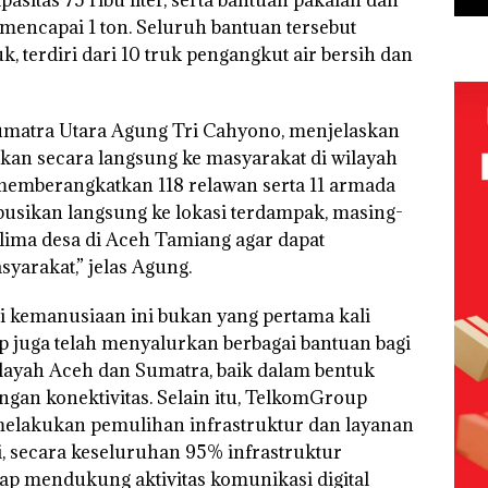
 mencapai 1 ton. Seluruh bantuan tersebut
 terdiri dari 10 truk pengangkut air bersih dan
matra Utara Agung Tri Cahyono, menjelaskan
an secara langsung ke masyarakat di wilayah
emberangkatkan 118 relawan serta 11 armada
ibusikan langsung ke lokasi terdampak, masing-
lima desa di Aceh Tamiang agar dapat
yarakat,” jelas Agung.
i kemanusiaan ini bukan yang pertama kali
 juga telah menyalurkan berbagai bantuan bagi
layah Aceh dan Sumatra, baik dalam bentuk
n konektivitas. Selain itu, TelkomGroup
melakukan pemulihan infrastruktur dan layanan
ni, secara keseluruhan 95% infrastruktur
ap mendukung aktivitas komunikasi digital