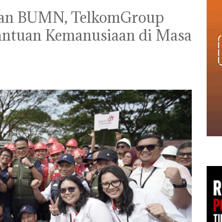
dan BUMN, TelkomGroup
antuan Kemanusiaan di Masa