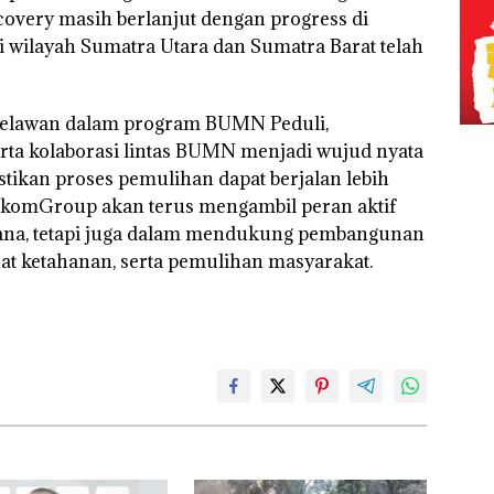
covery masih berlanjut dengan progress di
 wilayah Sumatra Utara dan Sumatra Barat telah
an relawan dalam program BUMN Peduli,
rta kolaborasi lintas BUMN menjadi wujud nyata
ikan proses pemulihan dapat berjalan lebih
TelkomGroup akan terus mengambil peran aktif
ana, tetapi juga dalam mendukung pembangunan
at ketahanan, serta pemulihan masyarakat.