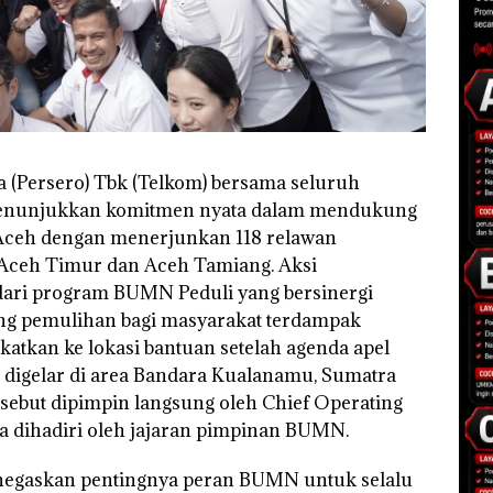
a (Persero) Tbk (Telkom) bersama seluruh
enunjukkan komitmen nyata dalam mendukung
Aceh dengan menerjunkan 118 relawan
Aceh Timur dan Aceh Tamiang. Aksi
ari program BUMN Peduli yang bersinergi
g pemulihan bagi masyarakat terdampak
katkan ke lokasi bantuan setelah agenda apel
digelar di area Bandara Kualanamu, Sumatra
ersebut dipimpin langsung oleh Chief Operating
a dihadiri oleh jajaran pimpinan BUMN.
egaskan pentingnya peran BUMN untuk selalu