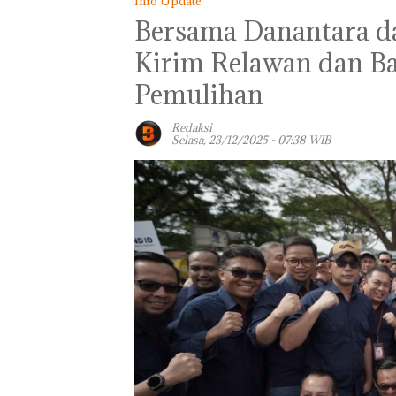
Info Update
Bersama Danantara 
Kirim Relawan dan B
Pemulihan
Redaksi
Selasa, 23/12/2025 - 07:38 WIB