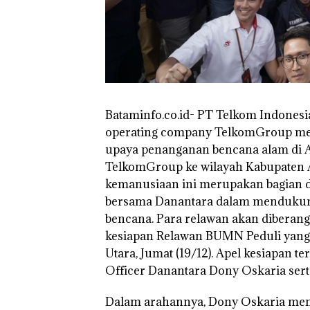
Bataminfo.co.id- PT Telkom Indonesi
operating company TelkomGroup m
upaya penanganan bencana alam di 
TelkomGroup ke wilayah Kabupaten 
kemanusiaan ini merupakan bagian d
bersama Danantara dalam mendukun
bencana. Para relawan akan diberang
kesiapan Relawan BUMN Peduli yang 
Utara, Jumat (19/12). Apel kesiapan t
Officer Danantara Dony Oskaria sert
Dalam arahannya, Dony Oskaria men