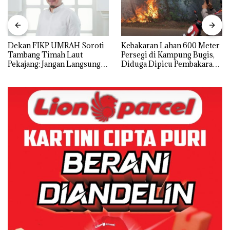
Dekan FIKP UMRAH Soroti
Kebakaran Lahan 600 Meter
Tambang Timah Laut
Persegi di Kampung Bugis,
Pekajang: Jangan Langsung
Diduga Dipicu Pembakaran
Bicara Kerugian, Buktikan
Sampah
Dulu Kerusakan
Lingkungannya