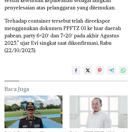
sesuai ketentuan kepabeanan sebagai langkah
penyelesaian atas pelanggaran yang ditemukan.
Terhadap container tersebut telah direekspor
menggunakan dokumen PPFTZ 01 ke luar daerah
pabean, party 6×20′ dan 7×20′ pada akhir Agustus
2025,” ujar Evi singkat saat dikonfirmasi, Rabu
(22/10/2025).
Baca Juga