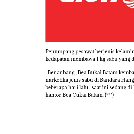
Penumpang pesawat berjenis kelamin 
kedapatan membawa 1 kg sabu yang d
“Benar bang , Bea Bukai Batam kemb
narkotika jenis sabu di Bandara Ha
beberapa hari lalu , saat ini sedang 
kantor Bea Cukai Batam. (***)
Puluhan Tahun
‘Bodong’ Tapi