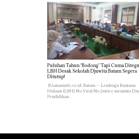
Puluhan Tahun ‘Bodong’ Tapi Cuma Ditegu
LBH Desak Sekolah Djuwita Batam Segera
Ditutup!
‎ ‎BAataminfo.co.id, Batam — Lembaga Bantuan
Hukum (LBH) No Viral No Justice meminta Din
Pendidikan…