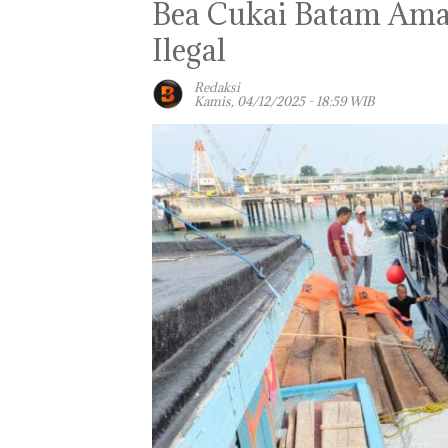
Bea Cukai Batam Ama
Ilegal
Redaksi
Kamis, 04/12/2025 - 18:59 WIB
Panglima TNI
Kunjungi Kepri,
Amsakar Sambu