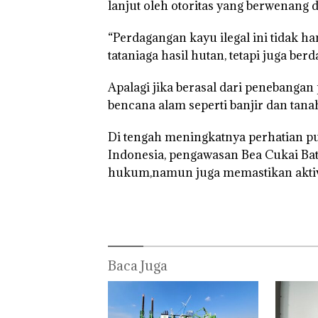
lanjut oleh otoritas yang berwenang 
“Perdagangan kayu ilegal ini tidak h
tataniaga hasil hutan, tetapi juga be
Apalagi jika berasal dari penebangan
bencana alam seperti banjir dan tanah 
Di tengah meningkatnya perhatian pub
Indonesia, pengawasan Bea Cukai Ba
hukum,namun juga memastikan aktivi
Baca Juga