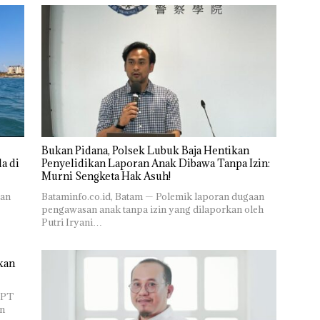
Bukan Pidana, Polsek Lubuk Baja Hentikan
a di
Penyelidikan Laporan Anak Dibawa Tanpa Izin:
Murni Sengketa Hak Asuh!
ran
Bataminfo.co.id, Batam — Polemik laporan dugaan
pengawasan anak tanpa izin yang dilaporkan oleh
Putri Iryani…
kan
 PT
n