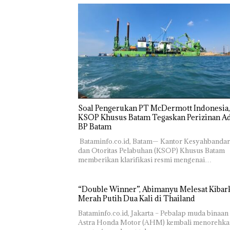
‎Soal Pengerukan PT McDermott Indonesia,
KSOP Khusus Batam Tegaskan Perizinan Ad
BP Batam
‎ ‎Bataminfo.co.id, Batam— Kantor Kesyahbanda
dan Otoritas Pelabuhan (KSOP) Khusus Batam
memberikan klarifikasi resmi mengenai…
“Double Winner”, Abimanyu Melesat Kibar
Merah Putih Dua Kali di Thailand
Bataminfo.co.id, Jakarta – Pebalap muda binaan
Astra Honda Motor (AHM) kembali menorehka