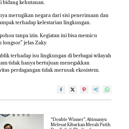
di bidang kehutanan.
anya merugikan negara dari sisi penerimaan dan
rdampak terhadap kelestarian lingkungan.
 pohon tanpa izin. Kegiatan ini bisa memicu
longsor.” jelas Zaky.
lik terhadap isu lingkungan di berbagai wilayah
tam tidak hanya bertujuan menegakkan
tas perdagangan tidak merusak ekosistem.
“Double Winner”, Abimanyu
Melesat Kibarkan Merah Putih