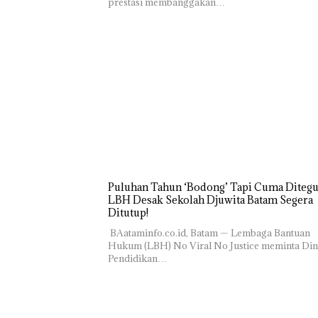
prestasi membanggakan…
Puluhan Tahun ‘Bodong’ Tapi Cuma Ditegu
LBH Desak Sekolah Djuwita Batam Segera
Ditutup!
‎ ‎BAataminfo.co.id, Batam — Lembaga Bantuan
Hukum (LBH) No Viral No Justice meminta Din
Pendidikan…