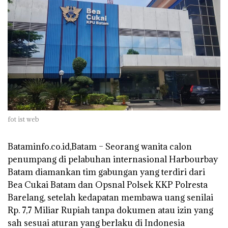
fot ist web
Bataminfo.co.id,Batam – Seorang wanita calon
penumpang di pelabuhan internasional Harbourbay
Batam diamankan tim gabungan yang terdiri dari
Bea Cukai Batam dan Opsnal Polsek KKP Polresta
Barelang, setelah kedapatan membawa uang senilai
Rp. 7,7 Miliar Rupiah tanpa dokumen atau izin yang
sah sesuai aturan yang berlaku di Indonesia