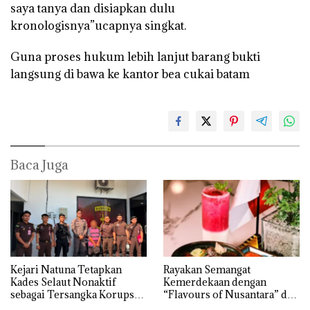
saya tanya dan disiapkan dulu
kronologisnya”ucapnya singkat.
Guna proses hukum lebih lanjut barang bukti
langsung di bawa ke kantor bea cukai batam
Baca Juga
Kejari Natuna Tetapkan
Rayakan Semangat
Kades Selaut Nonaktif
Kemerdekaan dengan
sebagai Tersangka Korupsi
“Flavours of Nusantara” di
APBDes, Negara Rugi Rp533
Grand Mercure Batam