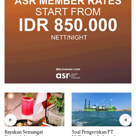
Rayakan Semangat
‎Soal Pengerukan PT