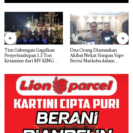
Tim Gabungan Gagalkan
Dua Orang Diamankan
Penyelundupan 1,3 Ton
Akibat Nekat Simpan Vape
Ketamine dari MV KING
Berisi Narkoba dalam
Kulkas, Kapolsek: Diedarkan
dengan Harga 2,5