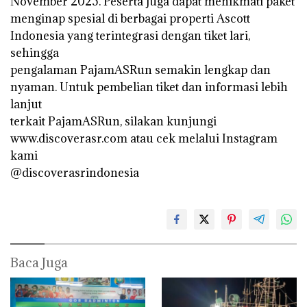
November 2025. Peserta juga dapat menikmati paket
menginap spesial di berbagai properti Ascott
Indonesia yang terintegrasi dengan tiket lari,
sehingga
pengalaman PajamASRun semakin lengkap dan
nyaman. Untuk pembelian tiket dan informasi lebih
lanjut
terkait PajamASRun, silakan kunjungi
www.discoverasr.com atau cek melalui Instagram
kami
@discoverasrindonesia
Baca Juga