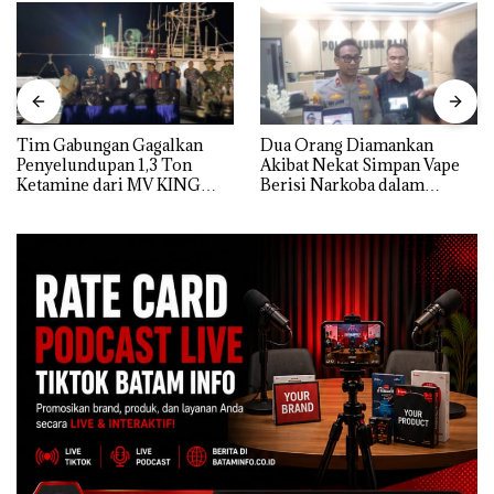
Tim Gabungan Gagalkan
Dua Orang Diamankan
Penyelundupan 1,3 Ton
Akibat Nekat Simpan Vape
Ketamine dari MV KING
Berisi Narkoba dalam
Kulkas, Kapolsek: Diedarkan
dengan Harga 2,5