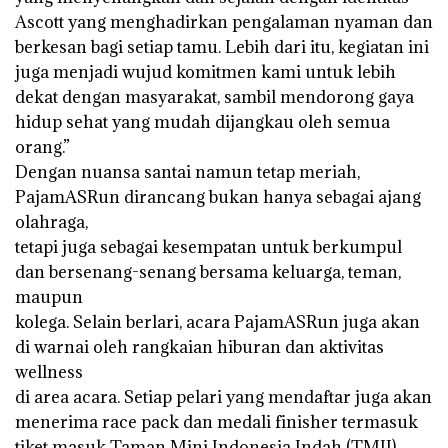
Ascott yang menghadirkan pengalaman nyaman dan
berkesan bagi setiap tamu. Lebih dari itu, kegiatan ini
juga menjadi wujud komitmen kami untuk lebih
dekat dengan masyarakat, sambil mendorong gaya
hidup sehat yang mudah dijangkau oleh semua
orang.”
Dengan nuansa santai namun tetap meriah,
PajamASRun dirancang bukan hanya sebagai ajang
olahraga,
tetapi juga sebagai kesempatan untuk berkumpul
dan bersenang-senang bersama keluarga, teman,
maupun
kolega. Selain berlari, acara PajamASRun juga akan
di warnai oleh rangkaian hiburan dan aktivitas
wellness
di area acara. Setiap pelari yang mendaftar juga akan
menerima race pack dan medali finisher termasuk
tiket masuk Taman Mini Indonesia Indah (TMII).