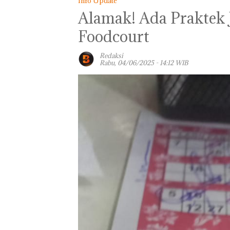
Info Update
Alamak! Ada Praktek 
Foodcourt
Redaksi
Rabu, 04/06/2025 - 14:12 WIB
Macet Parah, Mo
Terobos Trotoa
Kawasan Tiban