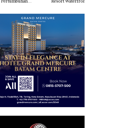
tumbuhan
Resort Waterfront
Batam
apatan Sebesar
Batam Gelar
% Secara
Giveaway Spesial dan
unan
Diskon Menginap
24%