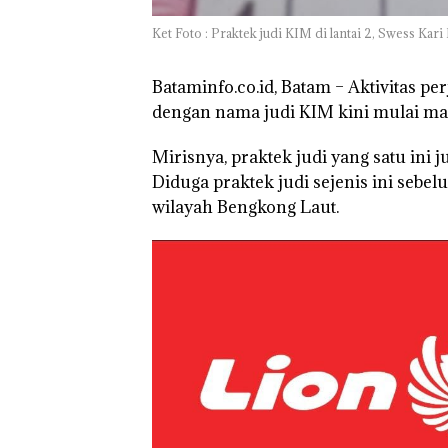
di Batam Cente
Ket Foto : Praktek judi KIM di lantai 2, Swess K
Bataminfo.co.id, Batam – Aktivitas p
dengan nama judi KIM kini mulai mara
Mirisnya, praktek judi yang satu ini 
Diduga praktek judi sejenis ini seb
wilayah Bengkong Laut.