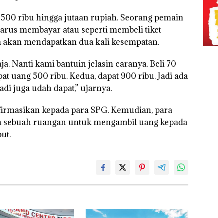
00 ribu hingga jutaan rupiah. Seorang pemain
harus membayar atau seperti membeli tiket
a akan mendapatkan dua kali kesempatan.
ja. Nanti kami bantuin jelasin caranya. Beli 70
at uang 500 ribu. Kedua, dapat 900 ribu. Jadi ada
adi juga udah dapat,” ujarnya.
rmasikan kepada para SPG. Kemudian, para
m sebuah ruangan untuk mengambil uang kepada
ut.