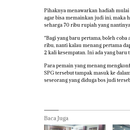
Pihaknya menawarkan hadiah mulai 5
agar bisa memainkan judi ini, maka 
seharga 70 ribu rupiah yang nantiny
“Bagi yang baru pertama, boleh coba a
ribu, nanti kalau menang pertama dap
2 kali kesempatan. Ini ada yang baru t
Para pemain yang menang mengkonfi
SPG tersebut tampak masuk ke dala
seseorang yang diduga bos judi terseb
Baca Juga