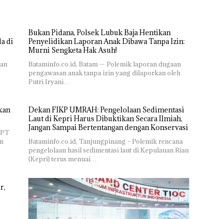
Bukan Pidana, Polsek Lubuk Baja Hentikan
a di
Penyelidikan Laporan Anak Dibawa Tanpa Izin:
Murni Sengketa Hak Asuh!
ran
Bataminfo.co.id, Batam — Polemik laporan dugaan
pengawasan anak tanpa izin yang dilaporkan oleh
Putri Iryani…
kan
Dekan FIKP UMRAH: Pengelolaan Sedimentasi
Laut di Kepri Harus Dibuktikan Secara Ilmiah,
Jangan Sampai Bertentangan dengan Konservasi
 PT
n
Bataminfo.co.id, Tanjungpinang – Polemik rencana
pengelolaan hasil sedimentasi laut di Kepulauan Riau
(Kepri) terus menuai…
r,