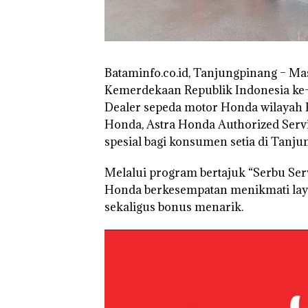
Bataminfo.co.id, Tanjungpinang – M
Kemerdekaan Republik Indonesia ke-
Dealer sepeda motor Honda wilayah 
Honda, Astra Honda Authorized Servi
spesial bagi konsumen setia di Tanju
Melalui program bertajuk “Serbu Se
Honda berkesempatan menikmati lay
sekaligus bonus menarik.