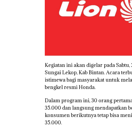
Kegiatan ini akan digelar pada Sabtu
Sungai Lekop, Kab Bintan. Acara te
istimewa bagi masyarakat untuk mel
bengkel resmi Honda.
Dalam program ini, 30 orang perta
35.000 dan langsung mendapatkan bonu
konsumen berikutnya tetap bisa men
35.000.