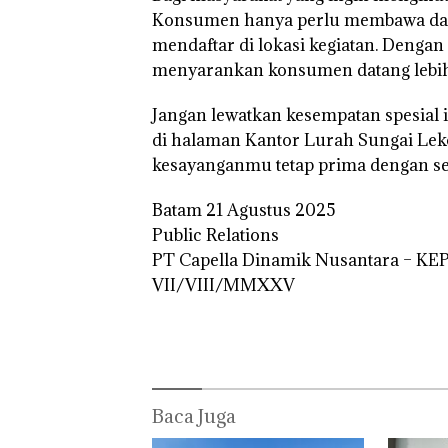
Konsumen hanya perlu membawa da
mendaftar di lokasi kegiatan. Denga
menyarankan konsumen datang lebih 
Jangan lewatkan kesempatan spesial i
di halaman Kantor Lurah Sungai Leko
kesayanganmu tetap prima dengan se
Batam 21 Agustus 2025
Public Relations
PT Capella Dinamik Nusantara – KE
VII/VIII/MMXXV
Baca Juga