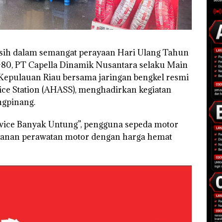
asih dalam semangat perayaan Hari Ulang Tahun
80, PT Capella Dinamik Nusantara selaku Main
Kepulauan Riau bersama jaringan bengkel resmi
ce Station (AHASS), menghadirkan kegiatan
ngpinang.
rvice Banyak Untung”, pengguna sepeda motor
anan perawatan motor dengan harga hemat