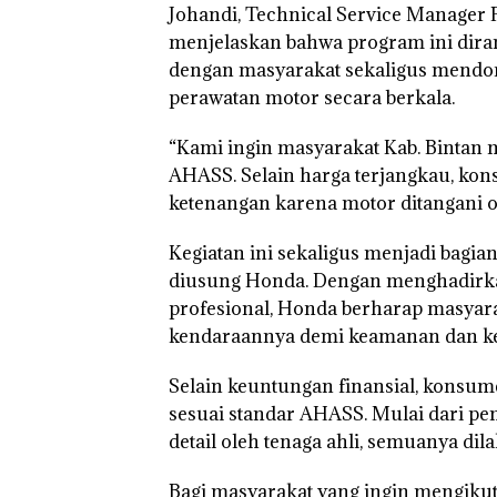
Johandi, Technical Service Manager 
menjelaskan bahwa program ini dir
dengan masyarakat sekaligus mendo
perawatan motor secara berkala.
“Kami ingin masyarakat Kab. Bintan 
AHASS. Selain harga terjangkau, ko
ketenangan karena motor ditangani oleh
Kegiatan ini sekaligus menjadi bagia
diusung Honda. Dengan menghadirka
profesional, Honda berharap masyar
kendaraannya demi keamanan dan ke
Selain keuntungan finansial, konsu
sesuai standar AHASS. Mulai dari 
detail oleh tenaga ahli, semuanya d
Bagi masyarakat yang ingin mengikut