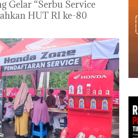
 Gelar “Serbu Service
iahkan HUT RI ke-80