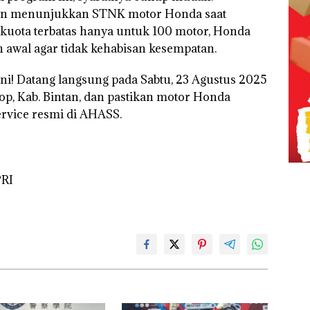
n menunjukkan STNK motor Honda saat
n kuota terbatas hanya untuk 100 motor, Honda
awal agar tidak kehabisan kesempatan.
ni! Datang langsung pada Sabtu, 23 Agustus 2025
p, Kab. Bintan, dan pastikan motor Honda
rvice resmi di AHASS.
PRI