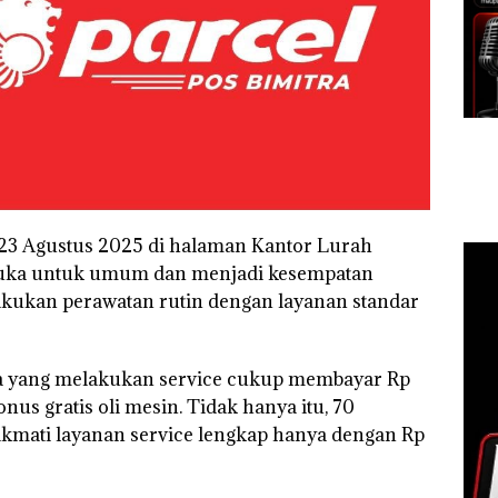
, 23 Agustus 2025 di halaman Kantor Lurah
rbuka untuk umum dan menjadi kesempatan
akukan perawatan rutin dengan layanan standar
ma yang melakukan service cukup membayar Rp
s gratis oli mesin. Tidak hanya itu, 70
ikmati layanan service lengkap hanya dengan Rp