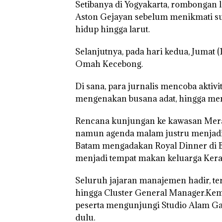
Setibanya di Yogyakarta, rombongan
Aston Gejayan sebelum menikmati su
hidup hingga larut.
Selanjutnya, pada hari kedua, Jumat (
Omah Kecebong.
Di sana, para jurnalis mencoba aktivi
mengenakan busana adat, hingga men
Rencana kunjungan ke kawasan Merapi
namun agenda malam justru menjadi
Batam mengadakan Royal Dinner di B
menjadi tempat makan keluarga Kera
Seluruh jajaran manajemen hadir, te
hingga Cluster General Manager.Kemud
peserta mengunjungi Studio Alam Ga
dulu.