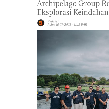
Archipelago Group Re
Eksplorasi Keindahan
Redaksi
Rabu, 19/11/2025 - 11:12 WIB