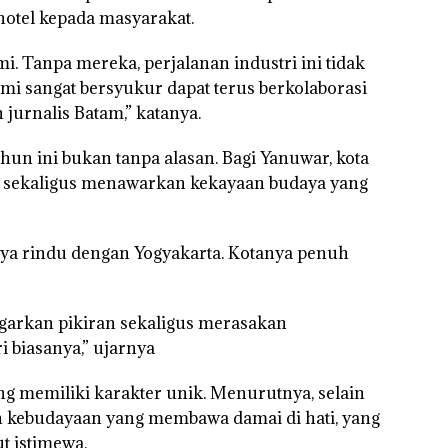
hotel kepada masyarakat.
mi. Tanpa mereka, perjalanan industri ini tidak
ami sangat bersyukur dapat terus berkolaborasi
urnalis Batam,” katanya.
tahun ini bukan tanpa alasan. Bagi Yanuwar, kota
al sekaligus menawarkan kekayaan budaya yang
aya rindu dengan Yogyakarta. Kotanya penuh
garkan pikiran sekaligus merasakan
 biasanya,” ujarnya
ang memiliki karakter unik. Menurutnya, selain
 kebudayaan yang membawa damai di hati, yang
t istimewa.