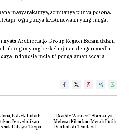
 suasana masyarakatnya, semuanya punya pesona.
, tetapi Jogja punya keistimewaan yang sangat
h nyata Archipelago Group Region Batam dalam
n hubungan yang berkelanjutan dengan media,
daya Indonesia melalui pengalaman secara
dana, Polsek Lubuk
“Double Winner”, Abimanyu
tikan Penyelidikan
Melesat Kibarkan Merah Putih
 Anak Dibawa Tanpa
Dua Kali di Thailand
rni Sengketa Hak