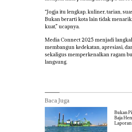
“Jogja itu lengkap, kuliner, tarian,
Bukan berarti kota lain tidak menarik
kuat,” ucapnya.
Media Connect 2025 menjadi langka
membangun kedekatan, apresiasi, da
sekaligus memperkenalkan ragam bu
langsung.
Baca Juga
Bukan Pi
Baja Hen
Laporan
Izin: Mu