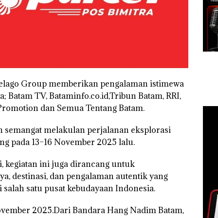
pelago Group memberikan pengalaman istimewa
; Batam TV, Bataminfo.co.id,Tribun Batam, RRI,
m Promotion dan Semua Tentang Batam.
 semangat melakulan perjalanan eksplorasi
ng pada 13–16 November 2025 lalu.
 kegiatan ini juga dirancang untuk
, destinasi, dan pengalaman autentik yang
i salah satu pusat kebudayaan Indonesia.
November 2025.Dari Bandara Hang Nadim Batam,