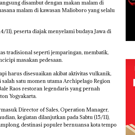
 langsung disambut dengan makan malam di
asana malam di kawasan Malioboro yang selalu
14/11), peserta diajak menyelami budaya Jawa di
tas tradisional seperti jemparingan, membatik,
cicipi masakan pedesaan.
 harus disesuaikan akibat aktivitas vulkanik,
 salah satu momen utama Archipelago Region
ale Raos restoran legendaris yang pernah
ton Yogyakarta.
rmasuk Director of Sales, Operation Manager,
ian, kegiatan dilanjutkan pada Sabtu (15/11),
mplong, destinasi populer bernuansa kota tempo