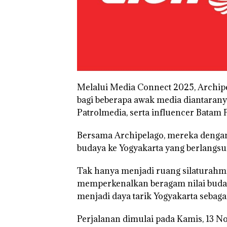
Melalui Media Connect 2025, Archi
bagi beberapa awak media diantaranya
Patrolmedia, serta influencer Bata
Bersama Archipelago, mereka dengan
budaya ke Yogyakarta yang berlangsu
Tak hanya menjadi ruang silaturahmi,
memperkenalkan beragam nilai budaya
menjadi daya tarik Yogyakarta sebaga
Perjalanan dimulai pada Kamis, 13 