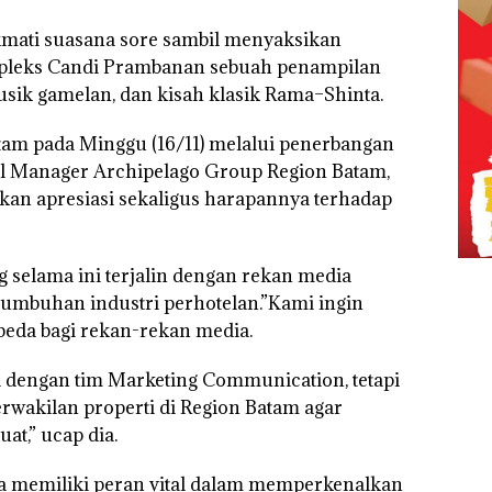
mati suasana sore sambil menyaksikan
mpleks Candi Prambanan sebuah penampilan
sik gamelan, dan kisah klasik Rama–Shinta.
am pada Minggu (16/11) melalui penerbangan
al Manager Archipelago Group Region Batam,
an apresiasi sekaligus harapannya terhadap
selama ini terjalin dengan rekan media
tumbuhan industri perhotelan.”Kami ingin
eda bagi rekan-rekan media.
i dengan tim Marketing Communication, tetapi
rwakilan properti di Region Batam agar
t,” ucap dia.
memiliki peran vital dalam memperkenalkan