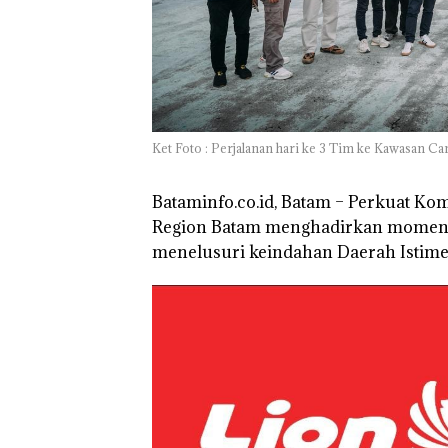
Ket Foto : Perjalanan hari ke 3 Tim ke Kawasan C
Bataminfo.co.id, Batam – Perkuat Ko
Region Batam menghadirkan momen s
menelusuri keindahan Daerah Istime