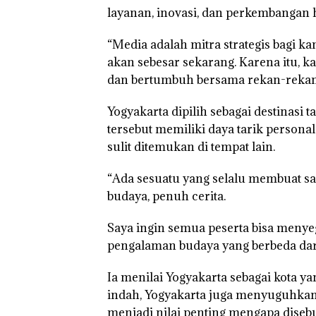
layanan, inovasi, dan perkembangan 
“Media adalah mitra strategis bagi ka
akan sebesar sekarang. Karena itu, k
dan bertumbuh bersama rekan-rekan j
Yogyakarta dipilih sebagai destinasi 
tersebut memiliki daya tarik person
sulit ditemukan di tempat lain.
“Ada sesuatu yang selalu membuat s
budaya, penuh cerita.
Saya ingin semua peserta bisa menye
pengalaman budaya yang berbeda dari
Ia menilai Yogyakarta sebagai kota y
indah, Yogyakarta juga menyuguhkan
menjadi nilai penting mengapa disebu