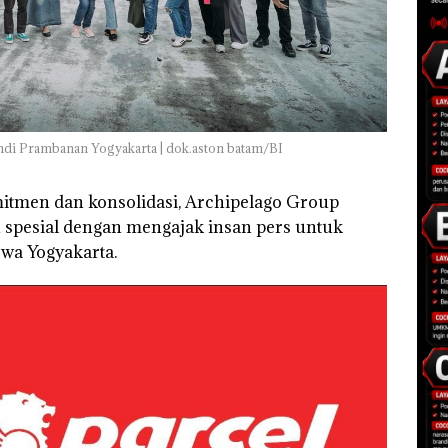
andi Prambanan Yogyakarta | dok.aston batam/BI
mitmen dan konsolidasi, Archipelago Group
pesial dengan mengajak insan pers untuk
wa Yogyakarta.