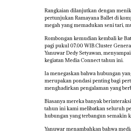
Rangkaian dilanjutkan dengan menik
pertunjukan Ramayana Ballet di ko
megah yang memadukan seni tari, mu
Rombongan kemudian kembali ke Bat
pagi pukul 07.00 WIB.Cluster Gener
Yanuwar Dedy Setyawan, menyampaik
kegiatan Media Connect tahun ini.
Ia menegaskan bahwa hubungan yang 
merupakan pondasi penting bagi per
menghadirkan pengalaman yang berb
Biasanya mereka banyak berinteraks
tahun ini kami melibatkan seluruh pe
hubungan yang terbangun semakin kua
Yanuwar menambahkan bahwa media 