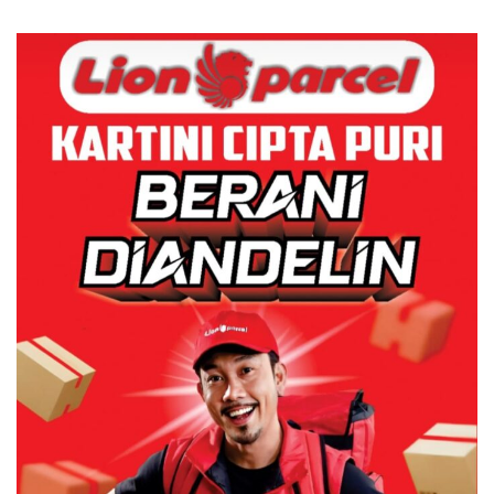
Sambut HUT RI Ke-81