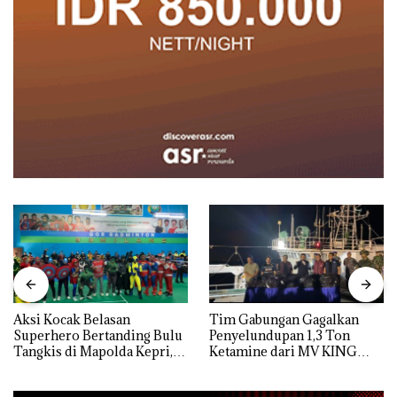
Aksi Kocak Belasan
Tim Gabungan Gagalkan
Superhero Bertanding Bulu
Penyelundupan 1,3 Ton
Tangkis di Mapolda Kepri,
Ketamine dari MV KING
Sambut HUT RI Ke-81