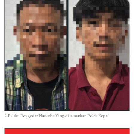
2 Pelaku Pengedar Narkoba Yang di Amankan Polda Kepri