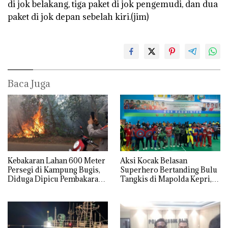
di jok belakang, tiga paket di jok pengemudi, dan dua
paket di jok depan sebelah kiri.(jim)
Baca Juga
Kebakaran Lahan 600 Meter
Aksi Kocak Belasan
Persegi di Kampung Bugis,
Superhero Bertanding Bulu
Diduga Dipicu Pembakaran
Tangkis di Mapolda Kepri,
Sampah
Sambut HUT RI Ke-81