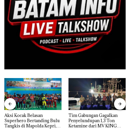
Aksi Kocak Belasan
Tim Gabungan Gagalkan
Superhero Bertanding Bulu
Penyelundupan 1,3 Ton
Tangkis di Mapolda Kepri,
Ketamine dari MV KING