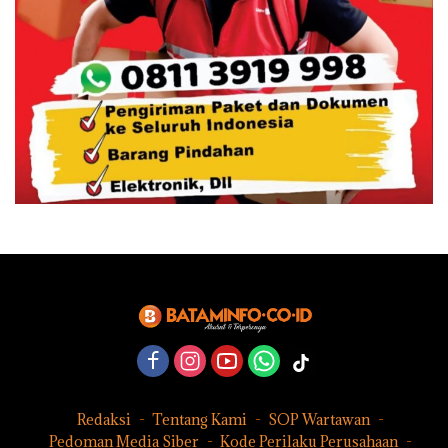
Redaksi
Tentang Kami
SOP Wartawan
Pedoman Media Siber
Kode Perilaku Perusahaan