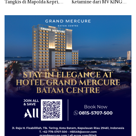
Tangkis di Mapolda Kepri,
Ketamine dari MV KING
Sambut HUT RI Ke-81