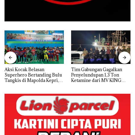
Aksi Kocak Belasan
Tim Gabungan Gagalkan
Superhero Bertanding Bulu
Penyelundupan 1,3 Ton
Tangkis di Mapolda Kepri,
Ketamine dari MV KING
Sambut HUT RI Ke-81