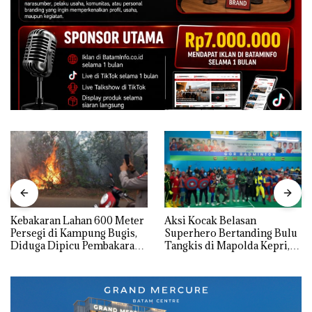
Kebakaran Lahan 600 Meter
Aksi Kocak Belasan
Persegi di Kampung Bugis,
Superhero Bertanding Bulu
Diduga Dipicu Pembakaran
Tangkis di Mapolda Kepri,
Sampah
Sambut HUT RI Ke-81