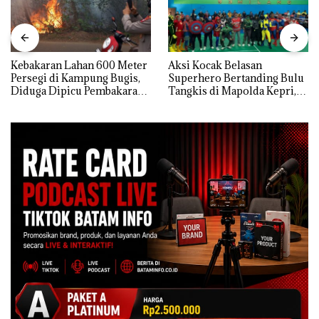
Kebakaran Lahan 600 Meter
Aksi Kocak Belasan
Persegi di Kampung Bugis,
Superhero Bertanding Bulu
Diduga Dipicu Pembakaran
Tangkis di Mapolda Kepri,
Sampah
Sambut HUT RI Ke-81