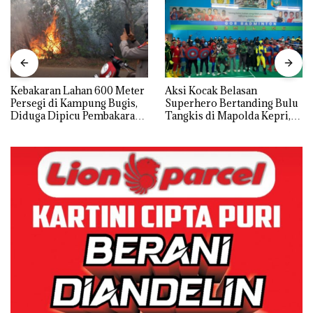
Kebakaran Lahan 600 Meter
Aksi Kocak Belasan
Persegi di Kampung Bugis,
Superhero Bertanding Bulu
Diduga Dipicu Pembakaran
Tangkis di Mapolda Kepri,
Sampah
Sambut HUT RI Ke-81