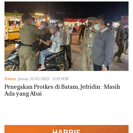
dengan Konservasi
Batam
Jumat, 21/05/2021 - 11:19 WIB
Penegakan Protkes di Batam, Jefridin : Masih
Ada yang Abai