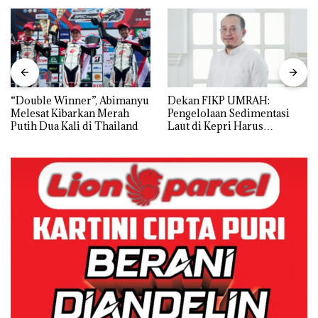
“Double Winner”, Abimanyu
Dekan FIKP UMRAH:
Melesat Kibarkan Merah
Pengelolaan Sedimentasi
Putih Dua Kali di Thailand
Laut di Kepri Harus
Dibuktikan Secara Ilmiah,
Jangan Sampai Bertentangan
dengan Konservasi