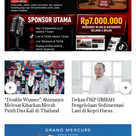
“Double Winner”, Abimanyu
Dekan FIKP UMRAH:
Melesat Kibarkan Merah
Pengelolaan Sedimentasi
Putih Dua Kali di Thailand
Laut di Kepri Harus
Dibuktikan Secara Ilmiah,
Jangan Sampai Bertentangan
dengan Konservasi