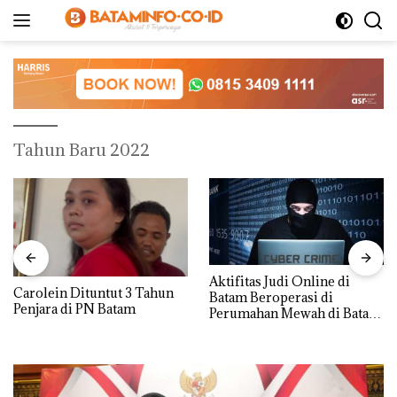
Langsung
ke
konten
Tahun Baru 2022
Aktifitas Judi Online di
Carolein Dituntut 3 Tahun
Batam Beroperasi di
Penjara di PN Batam
Perumahan Mewah di Batam
Center