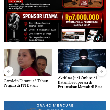
Aktifitas Judi Online di
Carolein Dituntut 3 Tahun
Batam Beroperasi di
Penjara di PN Batam
Perumahan Mewah di Batam
Center