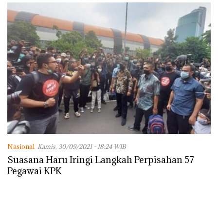
Lingkungannya
Nasional
Kamis, 30/09/2021 - 18:24 WIB
Suasana Haru Iringi Langkah Perpisahan 57
Pegawai KPK