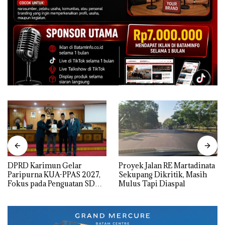
DPRD Karimun Gelar
Proyek Jalan RE Martadinata
Paripurna KUA-PPAS 2027,
Sekupang Dikritik, Masih
Fokus pada Penguatan SDM,
Mulus Tapi Diaspal
Infrastruktur, dan
Pertumbuhan Ekonomi