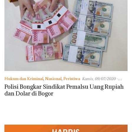
Hukum dan Kriminal
,
Nasional
,
Peristiwa
Kamis, 09/07/2020 -
09:05 WIB
Polisi Bongkar Sindikat Pemalsu Uang Rupiah
dan Dolar di Bogor