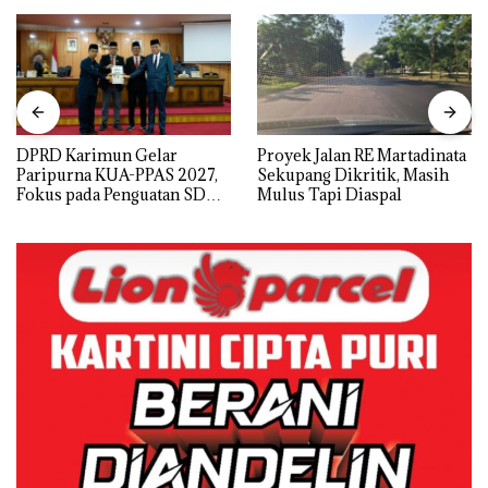
DPRD Karimun Gelar
Proyek Jalan RE Martadinata
Paripurna KUA-PPAS 2027,
Sekupang Dikritik, Masih
Fokus pada Penguatan SDM,
Mulus Tapi Diaspal
Infrastruktur, dan
Pertumbuhan Ekonomi