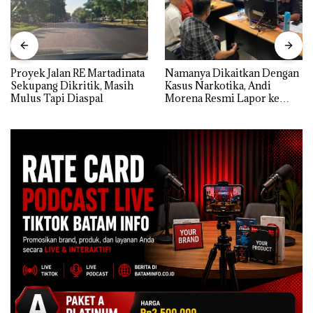
Proyek Jalan RE Martadinata
Namanya Dikaitkan Dengan
Sekupang Dikritik, Masih
Kasus Narkotika, Andi
Mulus Tapi Diaspal
Morena Resmi Lapor ke
Polda Kepri