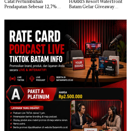
Catat Pertumbuhan
HARRIS Resort Waterfront
Pendapatan Sebesar 12,7%
Batam Gelar Giveaway
Secara Tahunan
Spesial dan Diskon
Menginap 24%