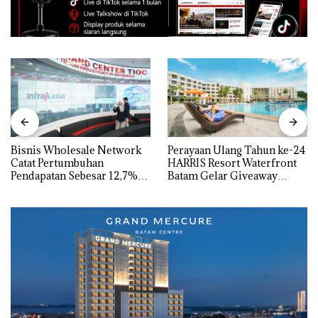
Bisnis Wholesale Network
Perayaan Ulang Tahun ke-24
Catat Pertumbuhan
HARRIS Resort Waterfront
Pendapatan Sebesar 12,7%
Batam Gelar Giveaway
Secara Tahunan
Spesial dan Diskon
Menginap 24%