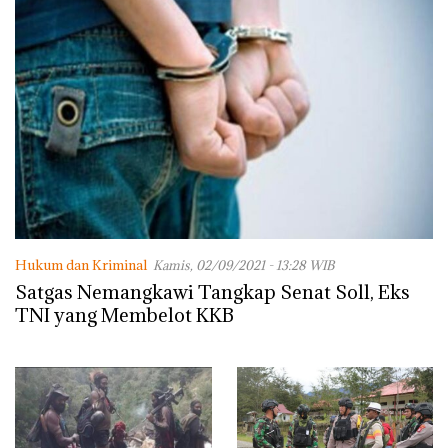
Hukum dan Kriminal
Kamis, 02/09/2021 - 13:28 WIB
Satgas Nemangkawi Tangkap Senat Soll, Eks
TNI yang Membelot KKB