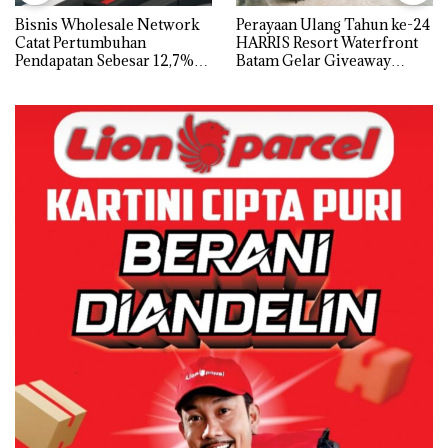
Bisnis Wholesale Network
Perayaan Ulang Tahun ke-24
Catat Pertumbuhan
HARRIS Resort Waterfront
Pendapatan Sebesar 12,7%
Batam Gelar Giveaway
Secara Tahunan
Spesial dan Diskon
Menginap 24%