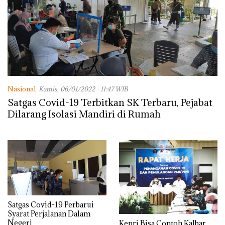
Nasional
Kamis, 06/01/2022 - 11:47 WIB
Satgas Covid-19 Terbitkan SK Terbaru, Pejabat
Dilarang Isolasi Mandiri di Rumah
Satgas Covid-19 Perbarui
Syarat Perjalanan Dalam
Negeri
Kepri Bisa Contoh Kalbar