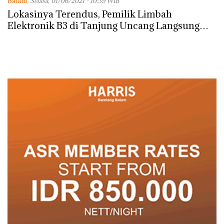
Batam
Selasa, 01/06/2021 - 10:39 WIB
Lokasinya Terendus, Pemilik Limbah
Elektronik B3 di Tanjung Uncang Langsung
Pindahkan Barangnya